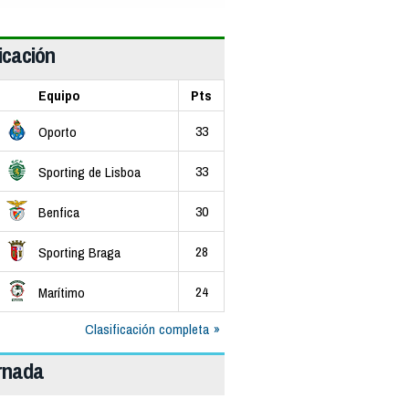
icación
Equipo
Pts
33
Oporto
33
Sporting de Lisboa
30
Benfica
28
Sporting Braga
24
Marítimo
Clasificación completa
ornada