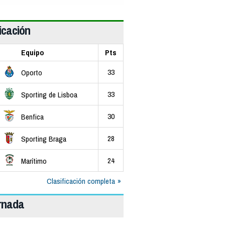
icación
Equipo
Pts
33
Oporto
33
Sporting de Lisboa
30
Benfica
28
Sporting Braga
24
Marítimo
Clasificación completa
ornada