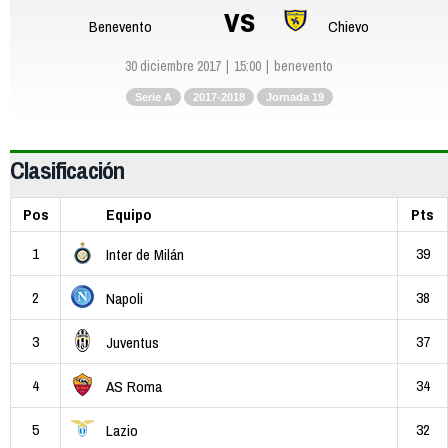
vs
Benevento
Chievo
30 diciembre 2017
15:00
benevento
Serie A
2017-2018
Jornada 19
Clasificación
Pos
Equipo
Pts
1
39
Inter de Milán
2
38
Napoli
3
37
Juventus
4
34
AS Roma
5
32
Lazio