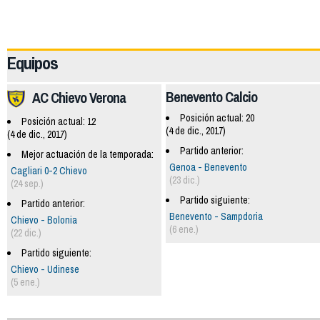
62081
Equipos
Benevento Calcio
AC Chievo Verona
Posición actual: 20
Posición actual: 12
(4 de dic., 2017)
(4 de dic., 2017)
Partido anterior:
Mejor actuación de la temporada:
Genoa - Benevento
Cagliari 0-2 Chievo
(23 dic.)
(24 sep.)
Partido siguiente:
Partido anterior:
Benevento - Sampdoria
Chievo - Bolonia
(6 ene.)
(22 dic.)
Partido siguiente:
Chievo - Udinese
(5 ene.)