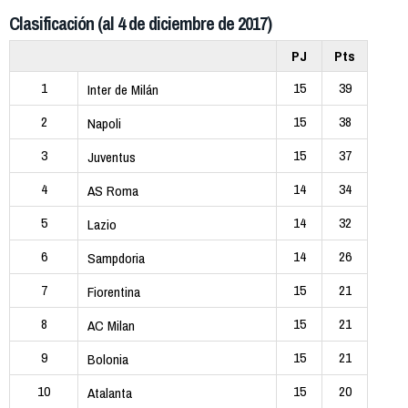
Clasificación (al 4 de diciembre de 2017)
PJ
Pts
1
15
39
Inter de Milán
2
15
38
Napoli
3
15
37
Juventus
4
14
34
AS Roma
5
14
32
Lazio
6
14
26
Sampdoria
7
15
21
Fiorentina
8
15
21
AC Milan
9
15
21
Bolonia
10
15
20
Atalanta