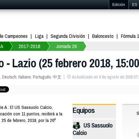
Edición
ES
 de Campeones
Liga
Segunda División
Baloncesto
Fórmula 
 A
2017-2018
Jornada 26
o - Lazio (25 febrero 2018, 15:00
s
,
Deutsch
,
Italiano
,
Português
,
中文
Actualizado en 9 de agosto de 2026 07:
e A : El US Sassuolo Calcio,
Equipos
S
icación con 11 puntos, recibirá a la
 25 de febrero, 2018, por la 26ª
US Sassuolo
Calcio