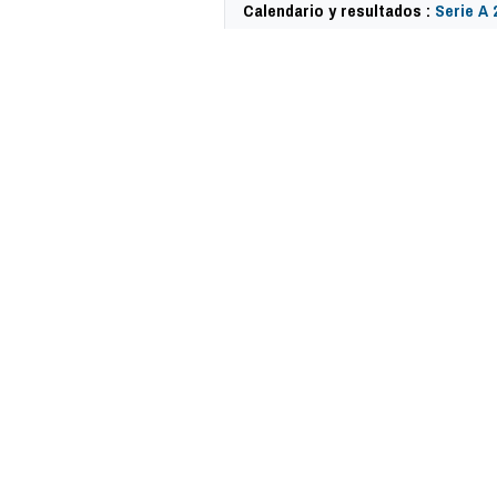
Calendario y resultados :
Serie A 
62148