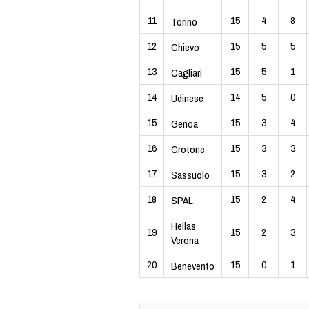
11
15
4
8
Torino
12
15
5
5
Chievo
13
15
5
1
Cagliari
14
14
5
0
Udinese
15
15
3
4
Genoa
16
15
3
3
Crotone
17
15
3
2
Sassuolo
18
15
2
4
SPAL
Hellas
19
15
2
3
Verona
20
15
0
1
Benevento