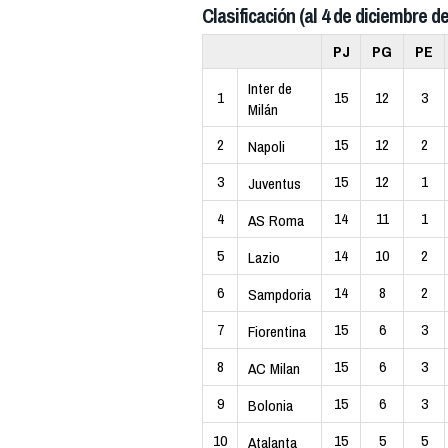
Clasificación (al 4 de diciembre de
PJ
PG
PE
Inter de
1
15
12
3
Milán
2
15
12
2
Napoli
3
15
12
1
Juventus
4
14
11
1
AS Roma
5
14
10
2
Lazio
6
14
8
2
Sampdoria
7
15
6
3
Fiorentina
8
15
6
3
AC Milan
9
15
6
3
Bolonia
10
15
5
5
Atalanta