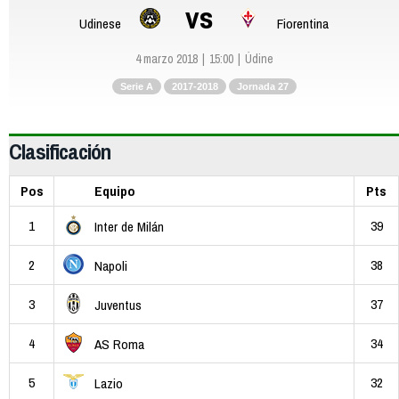
vs
Udinese
Fiorentina
4 marzo 2018
15:00
Údine
Serie A
2017-2018
Jornada 27
Clasificación
Pos
Equipo
Pts
1
39
Inter de Milán
2
38
Napoli
3
37
Juventus
4
34
AS Roma
5
32
Lazio