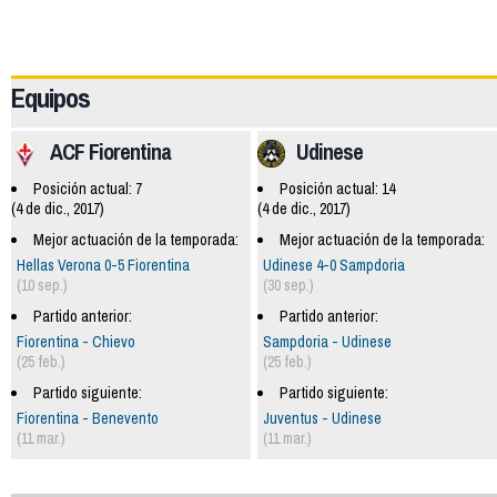
62163
Equipos
ACF Fiorentina
Udinese
Posición actual: 7
Posición actual: 14
(4 de dic., 2017)
(4 de dic., 2017)
Mejor actuación de la temporada:
Mejor actuación de la temporada:
Hellas Verona 0-5 Fiorentina
Udinese 4-0 Sampdoria
(10 sep.)
(30 sep.)
Partido anterior:
Partido anterior:
Fiorentina - Chievo
Sampdoria - Udinese
(25 feb.)
(25 feb.)
Partido siguiente:
Partido siguiente:
Fiorentina - Benevento
Juventus - Udinese
(11 mar.)
(11 mar.)