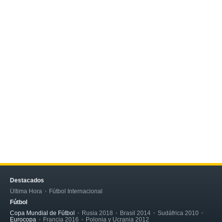
Destacados
Última Hora
Fútbol Internacional
Fútbol
Copa Mundial de Fútbol
Rusia 2018
Brasil 2014
Sudáfrica 2010
Eurocopa
Francia 2016
Polonia y Ucrania 2012