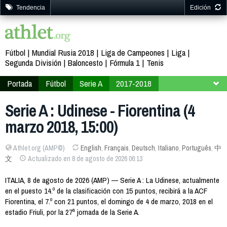
Tendencia
Edición
Fútbol
Mundial Rusia 2018
Liga de Campeones
Liga
Segunda División
Baloncesto
Fórmula 1
Tenis
Portada
Fútbol
Serie A
2017-2018
Jornada 27
Serie A : Udinese - Fiorentina (4
marzo 2018, 15:00)
Athlet.org (AMP©)
English
,
Français
,
Deutsch
,
Italiano
,
Português
,
中
文
Actualizado en 8 de agosto de 2026 06:13
ITALIA, 8 de agosto de 2026 (AMP) — Serie A : La Udinese, actualmente
en el puesto 14.º de la clasificación con 15 puntos, recibirá a la ACF
Fiorentina, el 7.º con 21 puntos, el domingo de 4 de marzo, 2018 en el
estadio Friuli, por la 27ª jornada de la Serie A.