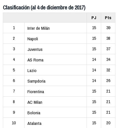
Clasificación (al 4 de diciembre de 2017)
PJ
Pts
1
15
39
Inter de Milán
2
15
38
Napoli
3
15
37
Juventus
4
14
34
AS Roma
5
14
32
Lazio
6
14
26
Sampdoria
7
15
21
Fiorentina
8
15
21
AC Milan
9
15
21
Bolonia
10
15
20
Atalanta