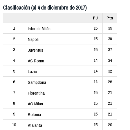
Clasificación (al 4 de diciembre de 2017)
PJ
Pts
1
15
39
Inter de Milán
2
15
38
Napoli
3
15
37
Juventus
4
14
34
AS Roma
5
14
32
Lazio
6
14
26
Sampdoria
7
15
21
Fiorentina
8
15
21
AC Milan
9
15
21
Bolonia
10
15
20
Atalanta