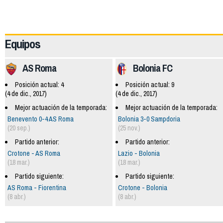
62192
Equipos
AS Roma
Bolonia FC
Posición actual: 4
Posición actual: 9
(4 de dic., 2017)
(4 de dic., 2017)
Mejor actuación de la temporada:
Mejor actuación de la temporada:
Benevento 0-4 AS Roma
Bolonia 3-0 Sampdoria
(20 sep.)
(25 nov.)
Partido anterior:
Partido anterior:
Crotone - AS Roma
Lazio - Bolonia
(18 mar.)
(18 mar.)
Partido siguiente:
Partido siguiente:
AS Roma - Fiorentina
Crotone - Bolonia
(8 abr.)
(8 abr.)