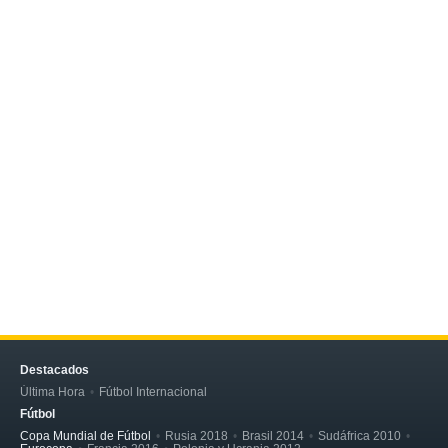
Destacados
Última Hora
Fútbol Internacional
Fútbol
Copa Mundial de Fútbol
Rusia 2018
Brasil 2014
Sudáfrica 2010