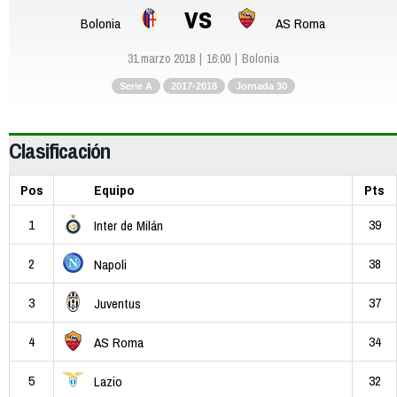
vs
Bolonia
AS Roma
31 marzo 2018
16:00
Bolonia
Serie A
2017-2018
Jornada 30
Clasificación
Pos
Equipo
Pts
1
39
Inter de Milán
2
38
Napoli
3
37
Juventus
4
34
AS Roma
5
32
Lazio