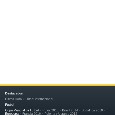
Destacados
Última Hora
Fútbol Internacional
Fútbol
Copa Mundial de Fútbol
Rusia 2018
Brasil 2014
Sudáfrica 2010
Eurocopa
Francia 2016
Polonia y Ucrania 2012