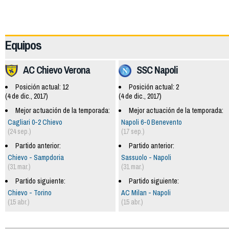
62198
Equipos
AC Chievo Verona
SSC Napoli
Posición actual: 12
Posición actual: 2
(4 de dic., 2017)
(4 de dic., 2017)
Mejor actuación de la temporada:
Mejor actuación de la temporada:
Cagliari 0-2 Chievo
Napoli 6-0 Benevento
(24 sep.)
(17 sep.)
Partido anterior:
Partido anterior:
Chievo - Sampdoria
Sassuolo - Napoli
(31 mar.)
(31 mar.)
Partido siguiente:
Partido siguiente:
Chievo - Torino
AC Milan - Napoli
(15 abr.)
(15 abr.)