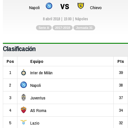
vs
Napoli
Chievo
8 abril 2018
15:00
Nápoles
Serie A
2017-2018
Jornada 31
Clasificación
Pos
Equipo
Pts
1
39
Inter de Milán
2
38
Napoli
3
37
Juventus
4
34
AS Roma
5
32
Lazio