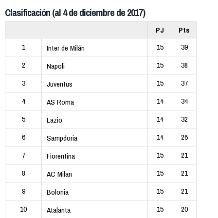
Clasificación (al 4 de diciembre de 2017)
PJ
Pts
1
15
39
Inter de Milán
2
15
38
Napoli
3
15
37
Juventus
4
14
34
AS Roma
5
14
32
Lazio
6
14
26
Sampdoria
7
15
21
Fiorentina
8
15
21
AC Milan
9
15
21
Bolonia
10
15
20
Atalanta