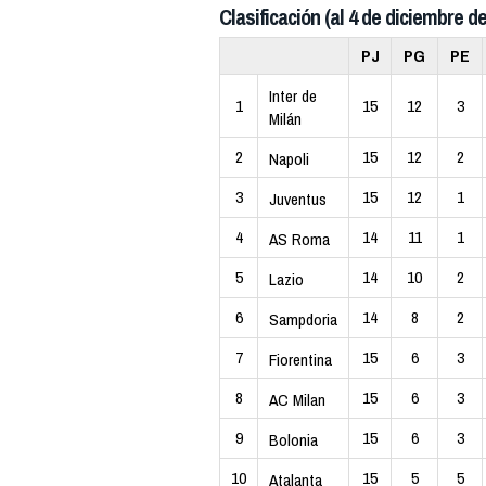
Clasificación (al 4 de diciembre de
PJ
PG
PE
Inter de
1
15
12
3
Milán
2
15
12
2
Napoli
3
15
12
1
Juventus
4
14
11
1
AS Roma
5
14
10
2
Lazio
6
14
8
2
Sampdoria
7
15
6
3
Fiorentina
8
15
6
3
AC Milan
9
15
6
3
Bolonia
10
15
5
5
Atalanta