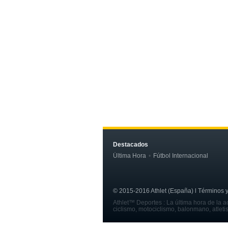
Destacados
Última Hora
Fútbol Internacional
© 2015-2016 Athlet (España) l Términos y c
Athlet™ Deportes : La última hora de la ac
ciclismo, motociclismo, balonmano, atleti