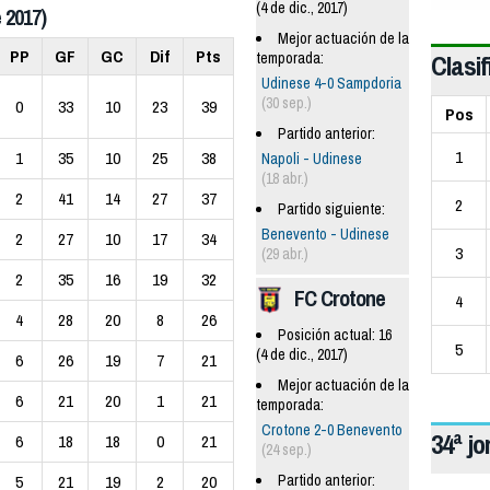
(4 de dic., 2017)
 2017)
Mejor actuación de la
PP
GF
GC
Dif
Pts
Clasif
temporada:
Udinese 4-0 Sampdoria
(30 sep.)
0
33
10
23
39
Pos
Partido anterior:
1
1
35
10
25
38
Napoli - Udinese
(18 abr.)
2
41
14
27
37
2
Partido siguiente:
Benevento - Udinese
2
27
10
17
34
3
(29 abr.)
2
35
16
19
32
FC Crotone
4
4
28
20
8
26
Posición actual: 16
5
(4 de dic., 2017)
6
26
19
7
21
Mejor actuación de la
6
21
20
1
21
temporada:
Crotone 2-0 Benevento
34ª j
6
18
18
0
21
(24 sep.)
Partido anterior:
5
21
19
2
20