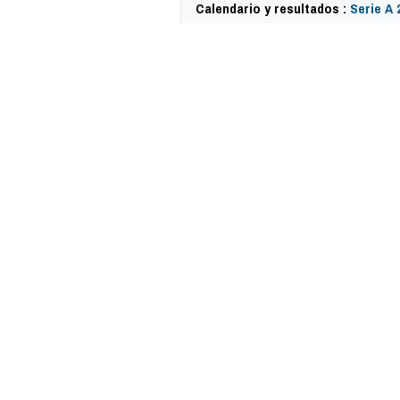
Calendario y resultados :
Serie A 
62226