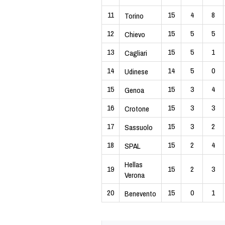
11
15
4
8
Torino
12
15
5
5
Chievo
13
15
5
1
Cagliari
14
14
5
0
Udinese
15
15
3
4
Genoa
16
15
3
3
Crotone
17
15
3
2
Sassuolo
18
15
2
4
SPAL
Hellas
19
15
2
3
Verona
20
15
0
1
Benevento