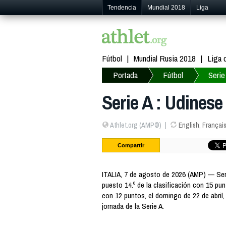
Tendencia
Mundial 2018
Liga
Fútbol
Mundial Rusia 2018
Liga
Portada
Fútbol
Serie
Serie A : Udinese
Athlet.org (AMP©)
English
,
Françai
Compartir
ITALIA, 7 de agosto de 2026 (AMP) — Seri
puesto 14.º de la clasificación con 15 punt
con 12 puntos, el domingo de 22 de abril, 2
jornada de la Serie A.