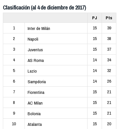
Clasificación (al 4 de diciembre de 2017)
PJ
Pts
1
15
39
Inter de Milán
2
15
38
Napoli
3
15
37
Juventus
4
14
34
AS Roma
5
14
32
Lazio
6
14
26
Sampdoria
7
15
21
Fiorentina
8
15
21
AC Milan
9
15
21
Bolonia
10
15
20
Atalanta