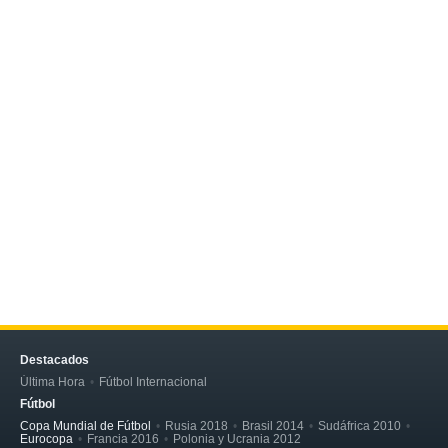
Destacados
Última Hora
Fútbol Internacional
Fútbol
Copa Mundial de Fútbol
Rusia 2018
Brasil 2014
Sudáfrica 2010
Eurocopa
Francia 2016
Polonia y Ucrania 2012