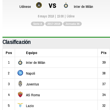
vs
Udinese
Inter de Milán
6 mayo 2018
15:00
Údine
Serie A
2017-2018
Jornada 36
Clasificación
Pos
Equipo
Pts
1
39
Inter de Milán
2
38
Napoli
3
37
Juventus
4
34
AS Roma
5
32
Lazio