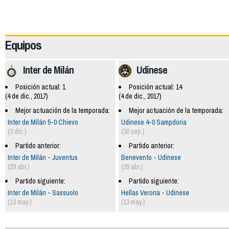
62245
Equipos
Inter de Milán
Udinese
Posición actual: 1
Posición actual: 14
(4 de dic., 2017)
(4 de dic., 2017)
Mejor actuación de la temporada:
Mejor actuación de la temporada:
Inter de Milán 5-0 Chievo
Udinese 4-0 Sampdoria
(3 dic.)
(30 sep.)
Partido anterior:
Partido anterior:
Inter de Milán - Juventus
Benevento - Udinese
(29 abr.)
(29 abr.)
Partido siguiente:
Partido siguiente:
Inter de Milán - Sassuolo
Hellas Verona - Udinese
(13 may.)
(13 may.)