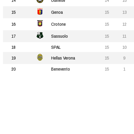
14
Udinese
14
15
15
Genoa
15
13
16
Crotone
15
12
17
Sassuolo
15
11
18
SPAL
15
10
19
Hellas Verona
15
9
20
Benevento
15
1