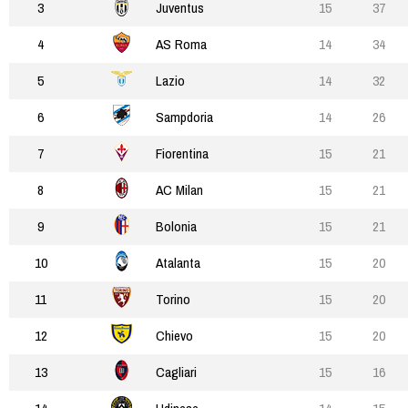
3
Juventus
15
37
4
AS Roma
14
34
5
Lazio
14
32
6
Sampdoria
14
26
7
Fiorentina
15
21
8
AC Milan
15
21
9
Bolonia
15
21
10
Atalanta
15
20
11
Torino
15
20
12
Chievo
15
20
13
Cagliari
15
16