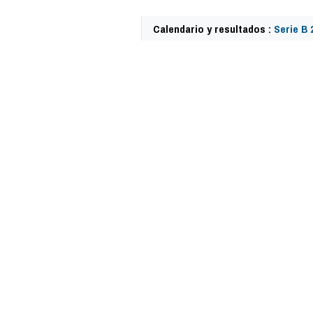
Calendario y resultados :
Serie B 
62277