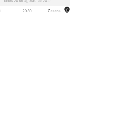
lunes 28 de agosto de 2017
i
20:30
Cesena