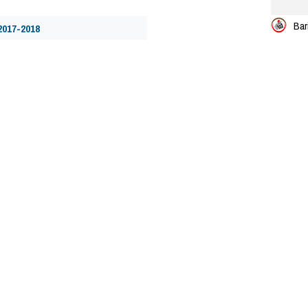
Bar
2017-2018