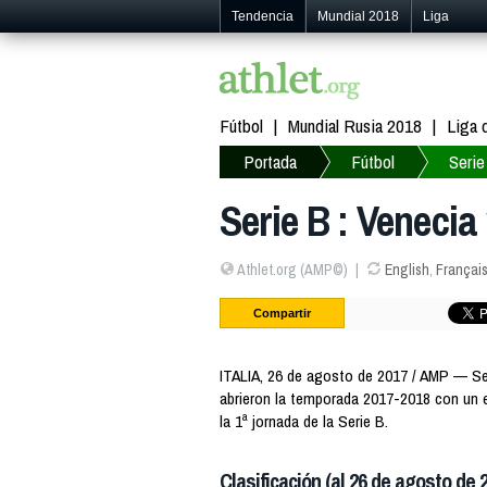
Tendencia
Mundial 2018
Liga
Fútbol
Mundial Rusia 2018
Liga
Portada
Fútbol
Serie
Serie B : Venecia
Athlet.org (AMP©)
English
,
Françai
Compartir
ITALIA, 26 de agosto de 2017 / AMP — Seri
abrieron la temporada 2017-2018 con un 
la 1ª jornada de la Serie B.
Clasificación (al 26 de agosto de 