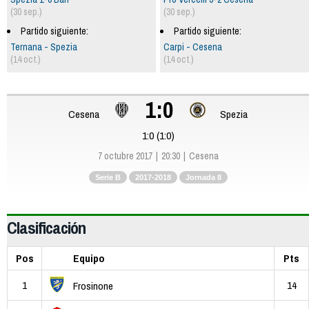
(30 sep.)
(30 sep.)
Partido siguiente:
Partido siguiente:
Ternana - Spezia
Carpi - Cesena
(14 oct.)
(14 oct.)
1:0
Cesena
Spezia
1:0 (1:0)
7 octubre 2017
20:30
Cesena
Serie B
2017-2018
Jornada 8
Clasificación
Pos
Equipo
Pts
1
14
Frosinone