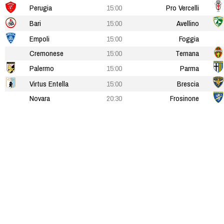
Perugia
15:00
Pro Vercelli
Bari
15:00
Avellino
Empoli
15:00
Foggia
Cremonese
15:00
Ternana
Palermo
15:00
Parma
Virtus Entella
15:00
Brescia
Novara
20:30
Frosinone