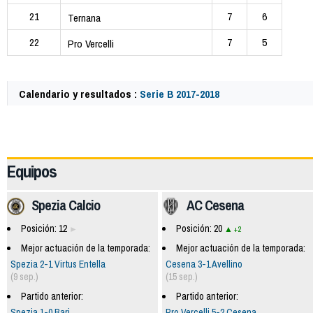
21
7
6
Ternana
22
7
5
Pro Vercelli
Calendario y resultados :
Serie B 2017-2018
62360
Equipos
Spezia Calcio
AC Cesena
Posición: 12
Posición: 20
+2
Mejor actuación de la temporada:
Mejor actuación de la temporada:
Spezia 2-1 Virtus Entella
Cesena 3-1 Avellino
(9 sep.)
(15 sep.)
Partido anterior:
Partido anterior:
Spezia 1-0 Bari
Pro Vercelli 5-2 Cesena