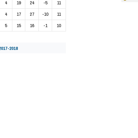
4
19
24
-5
11
4
17
27
-10
11
5
15
16
-1
10
2017-2018