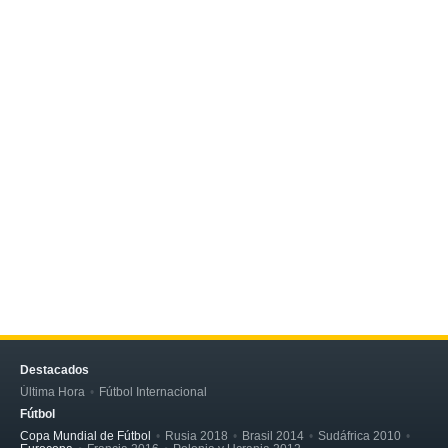
Destacados
Última Hora
Fútbol Internacional
Fútbol
Copa Mundial de Fútbol
Rusia 2018
Brasil 2014
Sudáfrica 2010