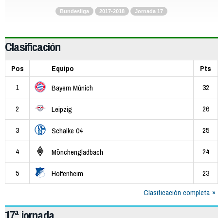
Bundesliga
2017-2018
Jornada 17
Clasificación
Pos
Equipo
Pts
1
32
Bayern Múnich
2
26
Leipzig
3
25
Schalke 04
4
24
Mönchengladbach
5
23
Hoffenheim
Clasificación completa
17ª jornada