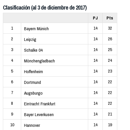
Clasificación (al 3 de diciembre de 2017)
PJ
Pts
1
14
32
Bayern Múnich
2
14
26
Leipzig
3
14
25
Schalke 04
4
14
24
Mönchengladbach
5
14
23
Hoffenheim
6
14
22
Dortmund
7
14
22
Augsburgo
8
14
22
Eintracht Frankfurt
9
14
21
Bayer Leverkusen
10
14
19
Hannover