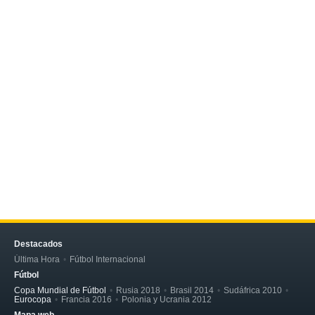
Destacados
Última Hora
Fútbol Internacional
Fútbol
Copa Mundial de Fútbol
Rusia 2018
Brasil 2014
Sudáfrica 2010
Eurocopa
Francia 2016
Polonia y Ucrania 2012
Mapa web