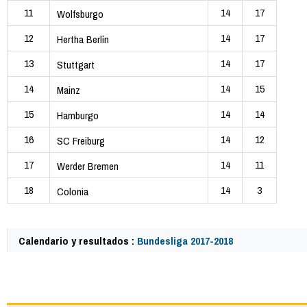
11
14
17
Wolfsburgo
12
14
17
Hertha Berlín
13
14
17
Stuttgart
14
14
15
Mainz
15
14
14
Hamburgo
16
14
12
SC Freiburg
17
14
11
Werder Bremen
18
14
3
Colonia
Calendario y resultados :
Bundesliga 2017-2018
61434