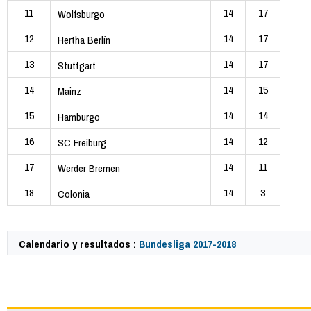
11
14
17
Wolfsburgo
12
14
17
Hertha Berlín
13
14
17
Stuttgart
14
14
15
Mainz
15
14
14
Hamburgo
16
14
12
SC Freiburg
17
14
11
Werder Bremen
18
14
3
Colonia
Calendario y resultados :
Bundesliga 2017-2018
61439