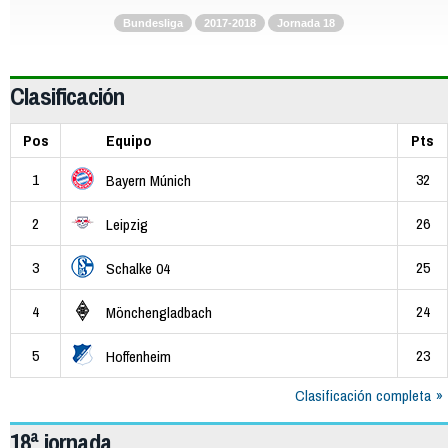
Bundesliga
2017-2018
Jornada 18
Clasificación
Pos
Equipo
Pts
1
32
Bayern Múnich
2
26
Leipzig
3
25
Schalke 04
4
24
Mönchengladbach
5
23
Hoffenheim
Clasificación completa
18ª jornada