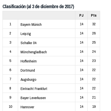
Clasificación (al 3 de diciembre de 2017)
PJ
Pts
1
14
32
Bayern Múnich
2
14
26
Leipzig
3
14
25
Schalke 04
4
14
24
Mönchengladbach
5
14
23
Hoffenheim
6
14
22
Dortmund
7
14
22
Augsburgo
8
14
22
Eintracht Frankfurt
9
14
21
Bayer Leverkusen
10
14
19
Hannover