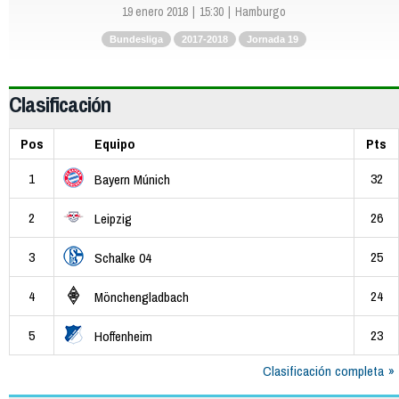
19 enero 2018
15:30
Hamburgo
Bundesliga
2017-2018
Jornada 19
Clasificación
Pos
Equipo
Pts
1
32
Bayern Múnich
2
26
Leipzig
3
25
Schalke 04
4
24
Mönchengladbach
5
23
Hoffenheim
Clasificación completa