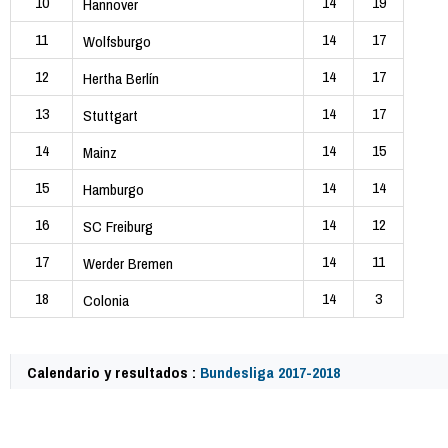
10
14
19
Hannover
11
14
17
Wolfsburgo
12
14
17
Hertha Berlín
13
14
17
Stuttgart
14
14
15
Mainz
15
14
14
Hamburgo
16
14
12
SC Freiburg
17
14
11
Werder Bremen
18
14
3
Colonia
Calendario y resultados :
Bundesliga 2017-2018
61445