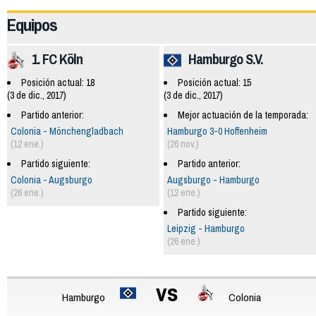
Equipos
1. FC Köln
Hamburgo S.V.
Posición actual: 18
Posición actual: 15
(3 de dic., 2017)
(3 de dic., 2017)
Partido anterior:
Mejor actuación de la temporada:
Colonia - Mönchengladbach
Hamburgo 3-0 Hoffenheim
(12 ene.)
(26 nov.)
Partido siguiente:
Partido anterior:
Colonia - Augsburgo
Augsburgo - Hamburgo
(26 ene.)
(12 ene.)
Partido siguiente:
Leipzig - Hamburgo
(26 ene.)
vs
Hamburgo
Colonia