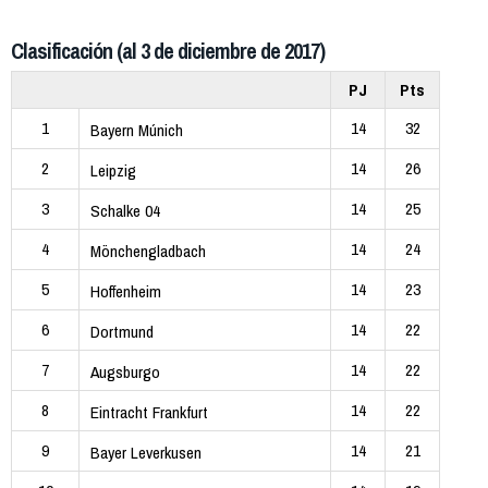
Clasificación (al 3 de diciembre de 2017)
PJ
Pts
1
14
32
Bayern Múnich
2
14
26
Leipzig
3
14
25
Schalke 04
4
14
24
Mönchengladbach
5
14
23
Hoffenheim
6
14
22
Dortmund
7
14
22
Augsburgo
8
14
22
Eintracht Frankfurt
9
14
21
Bayer Leverkusen