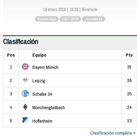
19 enero 2018
15:30
Sinsheim
Bundesliga
2017-2018
Jornada 19
Clasificación
Pos
Equipo
Pts
1
32
Bayern Múnich
2
26
Leipzig
3
25
Schalke 04
4
24
Mönchengladbach
5
23
Hoffenheim
Clasificación completa