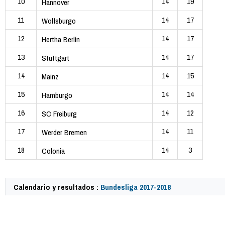
10
14
19
Hannover
11
14
17
Wolfsburgo
12
14
17
Hertha Berlín
13
14
17
Stuttgart
14
14
15
Mainz
15
14
14
Hamburgo
16
14
12
SC Freiburg
17
14
11
Werder Bremen
18
14
3
Colonia
Calendario y resultados :
Bundesliga 2017-2018
61449