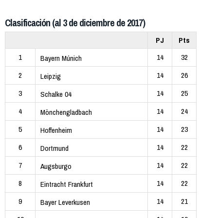
Clasificación (al 3 de diciembre de 2017)
PJ
Pts
1
14
32
Bayern Múnich
2
14
26
Leipzig
3
14
25
Schalke 04
4
14
24
Mönchengladbach
5
14
23
Hoffenheim
6
14
22
Dortmund
7
14
22
Augsburgo
8
14
22
Eintracht Frankfurt
9
14
21
Bayer Leverkusen