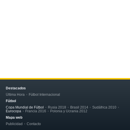
Destacados
Última Hora
Fútbol Internacional
Fútbol
Copa Mundial de Fútbol
Rusia 2018
Brasil 2014
Sudáfrica 2010
Eurocopa
Francia 2016
Polonia y Ucrania 2012
Mapa web
Publicidad
Contacto