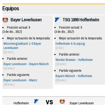
Equipos
Bayer Leverkusen
TSG 1899 Hoffenheim
Posición actual: 9
Posición actual: 5
(3 de dic., 2017)
(3 de dic., 2017)
Mejor actuación de la temporada:
Mejor actuación de la temporada:
Mönchengladbach 1-5 Bayer
Hoffenheim 4-0 Leipzig
Leverkusen
(2 dic.)
(21 oct.)
Partido anterior:
Partido anterior:
Werder Bremen - Hoffenheim
Bayer Leverkusen - Bayern Múnich
(12 ene.)
(12 ene.)
Partido siguiente:
Partido siguiente:
Bayern Múnich - Hoffenheim
Bayer Leverkusen - Mainz
(26 ene.)
(26 ene.)
vs
Hoffenheim
Bayer Leverkusen