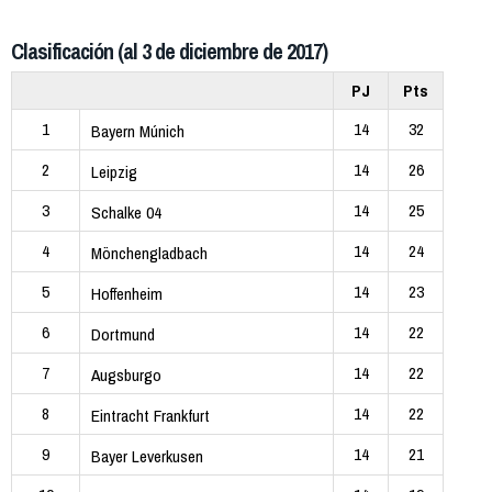
Clasificación (al 3 de diciembre de 2017)
PJ
Pts
1
14
32
Bayern Múnich
2
14
26
Leipzig
3
14
25
Schalke 04
4
14
24
Mönchengladbach
5
14
23
Hoffenheim
6
14
22
Dortmund
7
14
22
Augsburgo
8
14
22
Eintracht Frankfurt
9
14
21
Bayer Leverkusen