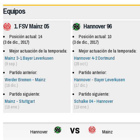
Equipos
1. FSV Mainz 05
Hannover 96
Posición actual: 14
Posición actual: 10
(3 de dic., 2017)
(3 de dic., 2017)
Mejor actuación de la temporada:
Mejor actuación de la temporada:
Mainz 3-1 Bayer Leverkusen
Hannover 4-2 Dortmund
(9 sep.)
(28 oct.)
Partido anterior:
Partido anterior:
Werder Bremen - Mainz
Hannover - Bayer Leverkusen
(16 dic.)
(17 dic.)
Partido siguiente:
Partido siguiente:
Mainz - Stuttgart
Schalke 04 - Hannover
(19 ene.)
(19 ene.)
vs
Hannover
Mainz