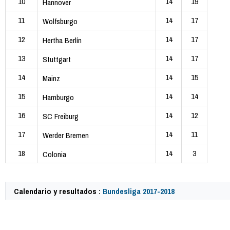
10
14
19
Hannover
11
14
17
Wolfsburgo
12
14
17
Hertha Berlín
13
14
17
Stuttgart
14
14
15
Mainz
15
14
14
Hamburgo
16
14
12
SC Freiburg
17
14
11
Werder Bremen
18
14
3
Colonia
Calendario y resultados :
Bundesliga 2017-2018
61435