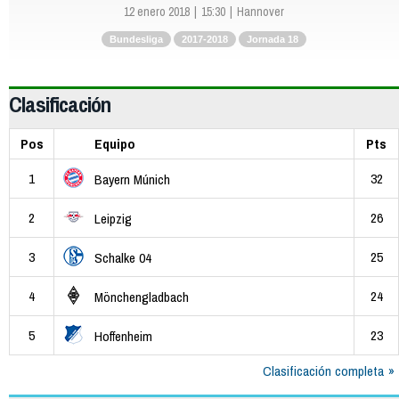
12 enero 2018
15:30
Hannover
Bundesliga
2017-2018
Jornada 18
Clasificación
Pos
Equipo
Pts
1
32
Bayern Múnich
2
26
Leipzig
3
25
Schalke 04
4
24
Mönchengladbach
5
23
Hoffenheim
Clasificación completa