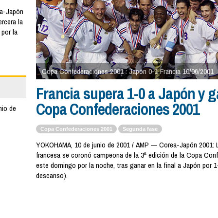
ea-Japón
ercera la
por la
Copa Confederaciones 2001 : Japón 0-1 Francia 10/06/2001
Francia supera 1-0 a Japón y g
Copa Confederaciones 2001
nio de
Copa Confederaciones 2001
Segunda fase
YOKOHAMA, 10 de junio de 2001 / AMP — Corea-Japón 2001: L
francesa se coronó campeona de la 3ª edición de la Copa Con
este domingo por la noche, tras ganar en la final a Japón por 1
descanso).