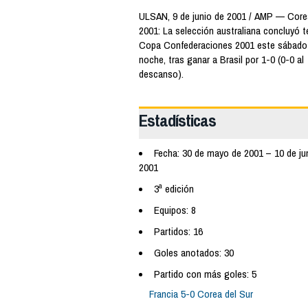
ULSAN, 9 de junio de 2001 / AMP — Cor
2001: La selección australiana concluyó t
Copa Confederaciones 2001 este sábado 
noche, tras ganar a Brasil por 1-0 (0-0 al
descanso).
Estadísticas
Fecha: 30 de mayo de 2001 – 10 de ju
2001
3ª edición
Equipos: 8
Partidos: 16
Goles anotados: 30
Partido con más goles: 5
Francia 5-0 Corea del Sur