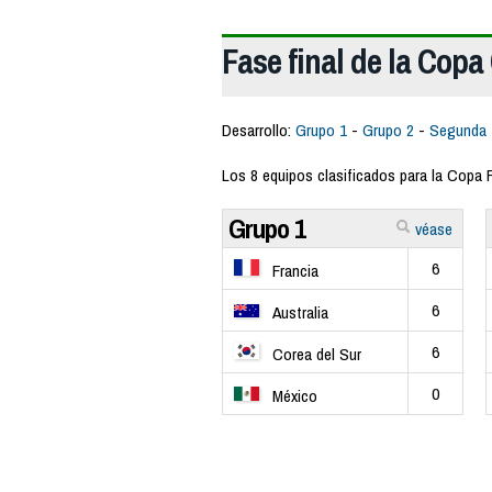
Fase final de la Cop
Desarrollo:
Grupo 1
-
Grupo 2
-
Segunda 
Los 8 equipos clasificados para la Copa 
Grupo 1
véase
6
Francia
6
Australia
6
Corea del Sur
0
México