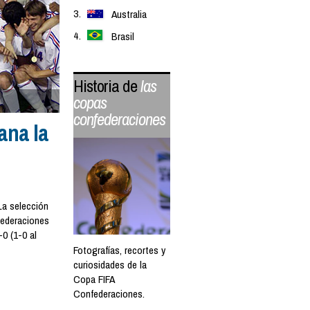
Australia
Brasil
Historia de
las
copas
confederaciones
ana la
a selección
federaciones
-0 (1-0 al
Fotografías, recortes y
curiosidades de la
Copa FIFA
Confederaciones.