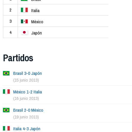
2
Italia
3
México
4
Japón
Partidos
Brasil 3-0 Japón
(15 junio 2013)
México 1-2 Italia
(16 junio 2013)
Brasil 2-0 México
(19 junio 2013)
Italia 4-3 Japón