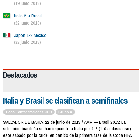
(19 junio 2013)
Italia 2-4 Brasil
(22 junio 2013)
Japón 1-2 México
(22 junio 2013)
973
Destacados
Italia y Brasil se clasifican a semifinales
Copa Confederaciones 2013
Grupo A
SALVADOR DE BAHíA, 22 de junio de 2013 / AMP — Brasil 2013: La
selección brasileña se han impuesto a Italia por 4-2 (1-0 al descanso)
este sábado por la tarde, en partido de la primera fase de la Copa FIFA