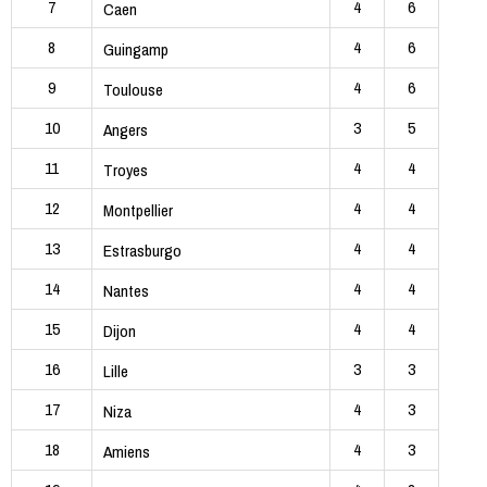
7
4
6
Caen
8
4
6
Guingamp
9
4
6
Toulouse
10
3
5
Angers
11
4
4
Troyes
12
4
4
Montpellier
13
4
4
Estrasburgo
14
4
4
Nantes
15
4
4
Dijon
16
3
3
Lille
17
4
3
Niza
18
4
3
Amiens