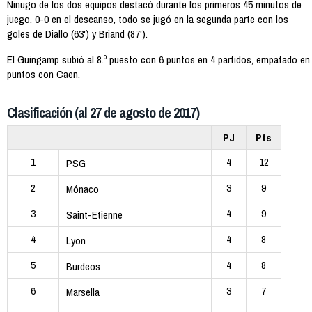
Ninugo de los dos equipos destacó durante los primeros 45 minutos de
juego. 0-0 en el descanso, todo se jugó en la segunda parte con los
goles de Diallo (63') y Briand (87').
El Guingamp subió al 8.º puesto con 6 puntos en 4 partidos, empatado en
puntos con Caen.
Clasificación (al 27 de agosto de 2017)
PJ
Pts
1
4
12
PSG
2
3
9
Mónaco
3
4
9
Saint-Etienne
4
4
8
Lyon
5
4
8
Burdeos
6
3
7
Marsella