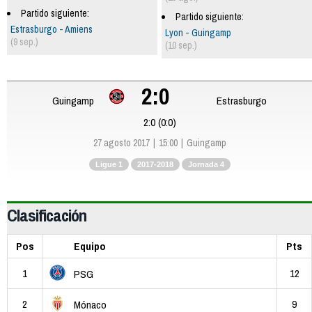
Partido siguiente:
Partido siguiente:
Estrasburgo - Amiens
Lyon - Guingamp
(9 sep.)
(10 sep.)
2:0
Guingamp
Estrasburgo
2:0 (0:0)
27 agosto 2017
15:00
Guingamp
Ligue 1
2017-2018
Jornada 4
Clasificación
Pos
Equipo
Pts
1
12
PSG
2
9
Mónaco