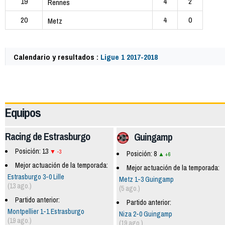
19
4
2
Rennes
20
4
0
Metz
Calendario y resultados :
Ligue 1 2017-2018
59720
Equipos
Racing de Estrasburgo
Guingamp
Posición: 13
-3
Posición: 8
+6
Mejor actuación de la temporada:
Mejor actuación de la temporada:
Estrasburgo 3-0 Lille
Metz 1-3 Guingamp
(13 ago.)
(5 ago.)
Partido anterior:
Partido anterior:
Montpellier 1-1 Estrasburgo
Niza 2-0 Guingamp
(19 ago.)
(19 ago.)