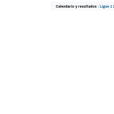
Calendario y resultados :
Ligue 1 
59826