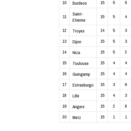
10
15
5
5
Burdeos
Saint-
11
15
5
4
Etienne
12
14
5
3
Troyes
13
15
5
3
Dijon
14
15
5
2
Niza
15
15
4
4
Toulouse
16
15
4
4
Guingamp
17
15
3
6
Estrasburgo
18
15
4
3
Lille
19
15
2
8
Angers
20
15
1
1
Metz