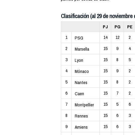
Clasificación (al 29 de noviembre 
PJ
PG
PE
1
14
12
2
PSG
2
15
9
4
Marsella
3
15
8
5
Lyon
4
15
9
2
Mónaco
5
15
8
2
Nantes
6
15
7
2
Caen
7
15
5
6
Montpellier
8
15
6
3
Rennes
9
15
6
3
Amiens