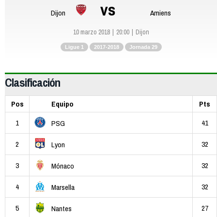
vs
Dijon
Amiens
10 marzo 2018
20:00
Dijon
Ligue 1
2017-2018
Jornada 29
Clasificación
Pos
Equipo
Pts
1
41
PSG
2
32
Lyon
3
32
Mónaco
4
32
Marsella
5
27
Nantes