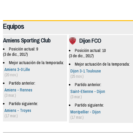
59969
Equipos
Amiens Sporting Club
Dijon FCO
Posición actual: 9
Posición actual: 10
(3 de dic., 2017)
(3 de dic., 2017)
Mejor actuación de la temporada:
Mejor actuación de la temporada:
Amiens 3-0 Lille
Dijon 3-1 Toulouse
(20 nov.)
(25 nov.)
Partido anterior:
Partido anterior:
Amiens - Rennes
Saint-Etienne - Dijon
(3 mar.)
(3 mar.)
Partido siguiente:
Partido siguiente:
Amiens - Troyes
Montpellier - Dijon
(17 mar.)
(17 mar.)