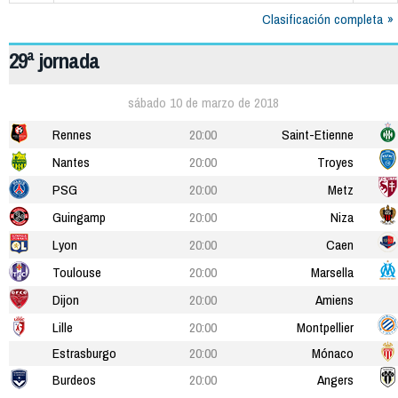
Clasificación completa
29ª jornada
sábado 10 de marzo de 2018
Rennes
20:00
Saint-Etienne
Nantes
20:00
Troyes
PSG
20:00
Metz
Guingamp
20:00
Niza
Lyon
20:00
Caen
Toulouse
20:00
Marsella
Dijon
20:00
Amiens
Lille
20:00
Montpellier
Estrasburgo
20:00
Mónaco
Burdeos
20:00
Angers