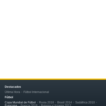
Destacados
Última Hora
Fútbol Internacional
Fútbol
Copa Mundial de Fútbol
Rusia 2018
Brasil 2014
Sudáfrica 2010
Eurocopa
Francia 2016
Polonia y Ucrania 2012