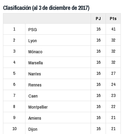
Clasificación (al 3 de diciembre de 2017)
PJ
Pts
1
16
41
PSG
2
16
32
Lyon
3
16
32
Mónaco
4
16
32
Marsella
5
16
27
Nantes
6
16
24
Rennes
7
16
23
Caen
8
16
22
Montpellier
9
16
21
Amiens
10
16
21
Dijon