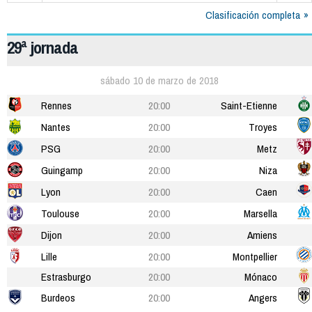
Clasificación completa
29ª jornada
sábado 10 de marzo de 2018
Rennes
20:00
Saint-Etienne
Nantes
20:00
Troyes
PSG
20:00
Metz
Guingamp
20:00
Niza
Lyon
20:00
Caen
Toulouse
20:00
Marsella
Dijon
20:00
Amiens
Lille
20:00
Montpellier
Estrasburgo
20:00
Mónaco
Burdeos
20:00
Angers