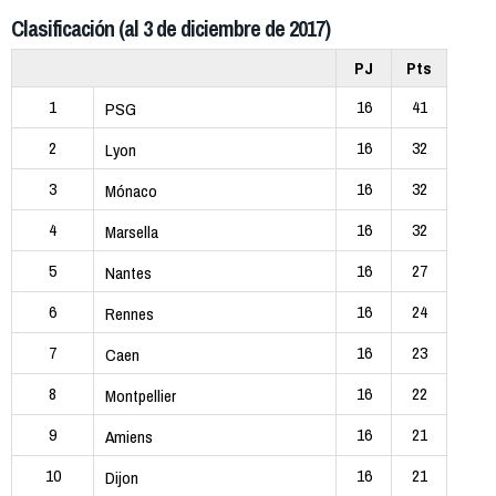
Clasificación (al 3 de diciembre de 2017)
PJ
Pts
1
16
41
PSG
2
16
32
Lyon
3
16
32
Mónaco
4
16
32
Marsella
5
16
27
Nantes
6
16
24
Rennes
7
16
23
Caen
8
16
22
Montpellier
9
16
21
Amiens
10
16
21
Dijon