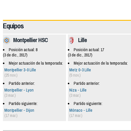
59970
Equipos
Montpellier HSC
Lille
Posición actual: 8
Posición actual: 17
(3 de dic., 2017)
(3 de dic., 2017)
Mejor actuación de la temporada:
Mejor actuación de la temporada:
Montpellier 3-0 Lille
Metz 0-3 Lille
(25 nov.)
(5 nov.)
Partido anterior:
Partido anterior:
Montpellier - Lyon
Niza - Lille
(3 mar.)
(3 mar.)
Partido siguiente:
Partido siguiente:
Montpellier - Dijon
Mónaco - Lille
(17 mar.)
(17 mar.)