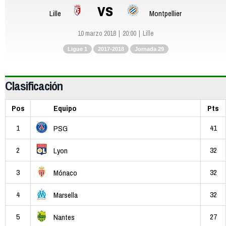
vs
Lille
Montpellier
10 marzo 2018
20:00
Lille
Ligue 1
2017-2018
Jornada 29
Clasificación
Pos
Equipo
Pts
1
41
PSG
2
32
Lyon
3
32
Mónaco
4
32
Marsella
5
27
Nantes