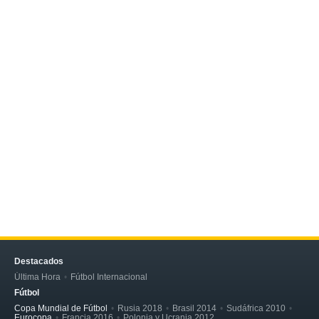
Destacados
Última Hora
Fútbol Internacional
Fútbol
Copa Mundial de Fútbol
Rusia 2018
Brasil 2014
Sudáfrica 2010
Eurocopa
Francia 2016
Polonia y Ucrania 2012