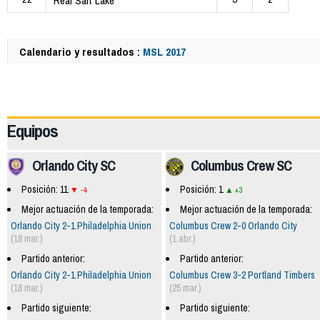
Real Salt Lake
Calendario y resultados :
MSL 2017
63082
Equipos
Orlando City SC
Columbus Crew SC
Posición: 11
Posición: 1
-4
+3
Mejor actuación de la temporada:
Mejor actuación de la temporada:
Orlando City 2-1 Philadelphia Union
Columbus Crew 2-0 Orlando City
(18 mar.)
(1 abr.)
Partido anterior:
Partido anterior:
Orlando City 2-1 Philadelphia Union
Columbus Crew 3-2 Portland Timbers
(18 mar.)
(25 mar.)
Partido siguiente:
Partido siguiente: