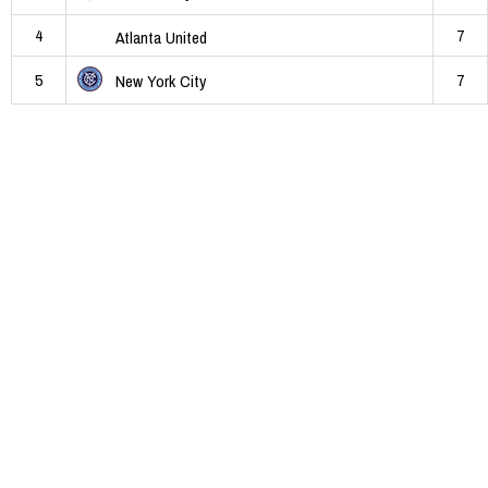
4
7
Atlanta United
5
7
New York City