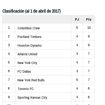
Clasificación (al 1 de abril de 2017)
PJ
Pts
1
5
10
Columbus Crew
2
4
9
Portland Timbers
3
4
9
Houston Dynamo
4
4
7
Atlanta United
5
4
7
New York City
6
3
7
FC Dallas
7
5
7
New York Red Bulls
8
4
6
Toronto FC
9
4
6
Sporting Kansas City