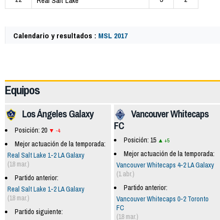
Real Salt Lake
Calendario y resultados :
MSL 2017
63086
Equipos
Los Ángeles Galaxy
Vancouver Whitecaps
FC
Posición: 20
-4
Posición: 15
+5
Mejor actuación de la temporada:
Mejor actuación de la temporada:
Real Salt Lake 1-2 LA Galaxy
(18 mar.)
Vancouver Whitecaps 4-2 LA Galaxy
(1 abr.)
Partido anterior:
Partido anterior:
Real Salt Lake 1-2 LA Galaxy
(18 mar.)
Vancouver Whitecaps 0-2 Toronto
FC
Partido siguiente:
(18 mar.)