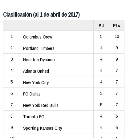
Clasificación (al 1 de abril de 2017)
PJ
Pts
1
5
10
Columbus Crew
2
4
9
Portland Timbers
3
4
9
Houston Dynamo
4
4
7
Atlanta United
5
4
7
New York City
6
3
7
FC Dallas
7
5
7
New York Red Bulls
8
4
6
Toronto FC
9
4
6
Sporting Kansas City