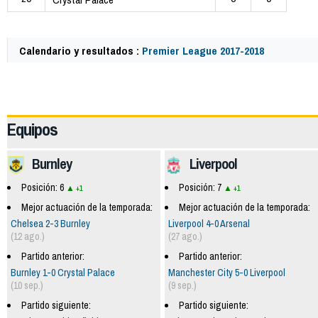
Calendario y resultados :
Premier League 2017-2018
57692
Equipos
Burnley
Liverpool
Posición: 6
Posición: 7
+1
+1
Mejor actuación de la temporada:
Mejor actuación de la temporada:
Chelsea 2-3 Burnley
Liverpool 4-0 Arsenal
(12 ago.)
(27 ago.)
Partido anterior:
Partido anterior:
Burnley 1-0 Crystal Palace
Manchester City 5-0 Liverpool
(10 sep.)
(9 sep.)
Partido siguiente:
Partido siguiente: