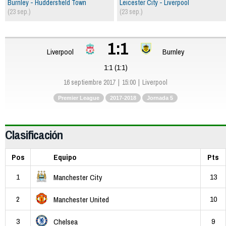
Burnley - Huddersfield Town
Leicester City - Liverpool
(23 sep.)
(23 sep.)
1:1
Liverpool
Burnley
1:1 (1:1)
16 septiembre 2017
15:00
Liverpool
Premier League
2017-2018
Jornada 5
Clasificación
Pos
Equipo
Pts
1
13
Manchester City
2
10
Manchester United
3
9
Chelsea