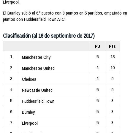
Liverpool.
El Burnley subió al 6.º puesto con 8 puntos en 5 partidos, empatado en
puntos con Huddersfield Town AFC.
Clasificación (al 16 de septiembre de 2017)
PJ
Pts
1
5
13
Manchester City
2
4
10
Manchester United
3
4
9
Chelsea
4
5
9
Newcastle United
5
5
8
Huddersfield Town
6
5
8
Burnley
7
5
8
Liverpool