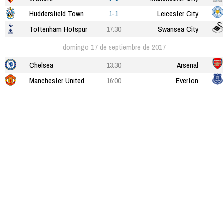
Huddersfield Town
1-1
Leicester City
Tottenham Hotspur
17:30
Swansea City
domingo 17 de septiembre de 2017
Chelsea
13:30
Arsenal
Manchester United
16:00
Everton