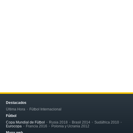
Destacados
Última Hora
Fútbol Internacional
Fútbol
Copa Mundial de Fútbol
Rusia 2018
Brasil 2014
Sudáfrica 2010
Eurocopa
Francia 2016
Polonia y Ucrania 2012
Mapa web