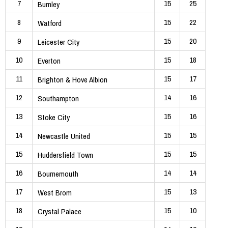
7
15
25
Burnley
8
15
22
Watford
9
15
20
Leicester City
10
15
18
Everton
11
15
17
Brighton & Hove Albion
12
14
16
Southampton
13
15
16
Stoke City
14
15
15
Newcastle United
15
15
15
Huddersfield Town
16
14
14
Bournemouth
17
15
13
West Brom
18
15
10
Crystal Palace