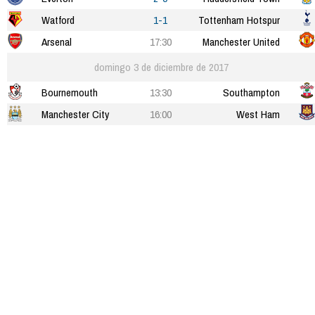
Watford
1-1
Tottenham Hotspur
Arsenal
17:30
Manchester United
domingo 3 de diciembre de 2017
Bournemouth
13:30
Southampton
Manchester City
16:00
West Ham