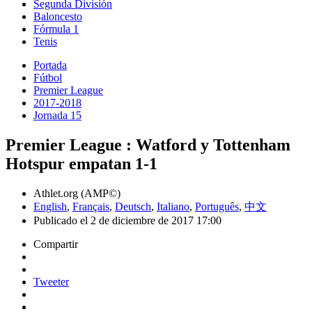
Segunda División
Baloncesto
Fórmula 1
Tenis
Portada
Fútbol
Premier League
2017-2018
Jornada 15
Premier League : Watford y Tottenham
Hotspur empatan 1-1
Athlet.org (AMP©)
English
,
Français
,
Deutsch
,
Italiano
,
Português
,
中文
Publicado el 2 de diciembre de 2017 17:00
Compartir
Tweeter