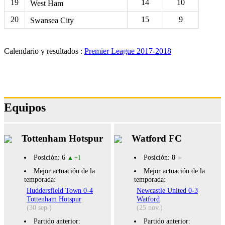
19
14
10
West Ham
20
15
9
Swansea City
Calendario y resultados :
Premier League 2017-2018
57796
Equipos
Tottenham Hotspur
Watford FC
Posición: 6
Posición: 8
+1
Mejor actuación de la
Mejor actuación de la
temporada:
temporada:
Huddersfield Town 0-4
Newcastle United 0-3
Tottenham Hotspur
Watford
(30 sep.)
(25 nov.)
Partido anterior:
Partido anterior: