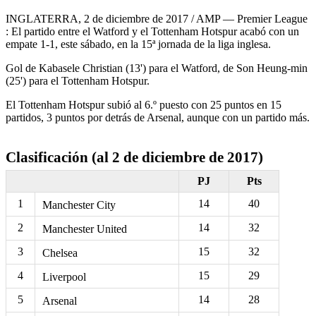
INGLATERRA, 2 de diciembre de 2017 / AMP — Premier League
: El partido entre el Watford y el Tottenham Hotspur acabó con un
empate 1-1, este sábado, en la 15ª jornada de la liga inglesa.
Gol de Kabasele Christian (13') para el Watford, de Son Heung-min
(25') para el Tottenham Hotspur.
El Tottenham Hotspur subió al 6.º puesto con 25 puntos en 15
partidos, 3 puntos por detrás de Arsenal, aunque con un partido más.
Clasificación (al 2 de diciembre de 2017)
PJ
Pts
1
14
40
Manchester City
2
14
32
Manchester United
3
15
32
Chelsea
4
15
29
Liverpool
5
14
28
Arsenal