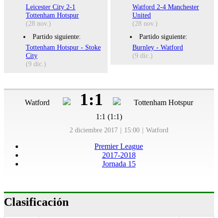
Leicester City 2-1
Watford 2-4 Manchester
Tottenham Hotspur
United
(28 nov.)
(28 nov.)
Partido siguiente:
Partido siguiente:
Tottenham Hotspur - Stoke
Burnley - Watford
City
(9 dic.)
(9 dic.)
1:1
Watford
Tottenham Hotspur
1:1 (1:1)
2 diciembre 2017
15:00
Watford
Premier League
2017-2018
Jornada 15
Clasificación