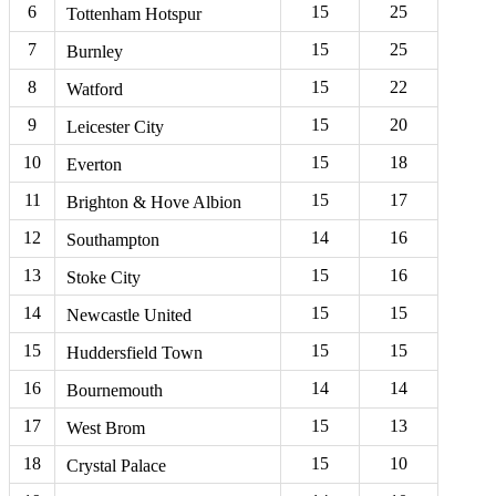
6
15
25
Tottenham Hotspur
7
15
25
Burnley
8
15
22
Watford
9
15
20
Leicester City
10
15
18
Everton
11
15
17
Brighton & Hove Albion
12
14
16
Southampton
13
15
16
Stoke City
14
15
15
Newcastle United
15
15
15
Huddersfield Town
16
14
14
Bournemouth
17
15
13
West Brom
18
15
10
Crystal Palace