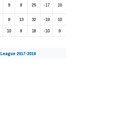
9
8
25
-17
10
9
13
32
-19
10
10
8
18
-10
9
 League 2017-2018