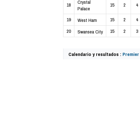
Crystal
18
15
2
4
Palace
19
15
2
4
West Ham
20
15
2
3
Swansea City
Calendario y resultados :
Premier
57907