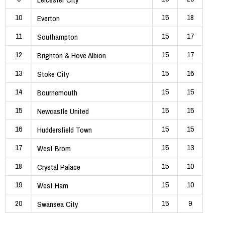
10
15
18
Everton
11
15
17
Southampton
12
15
17
Brighton & Hove Albion
13
15
16
Stoke City
14
15
15
Bournemouth
15
15
15
Newcastle United
16
15
15
Huddersfield Town
17
15
13
West Brom
18
15
10
Crystal Palace
19
15
10
West Ham
20
15
9
Swansea City