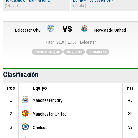
(14 abr.)
(14 abr.)
vs
Leicester City
Newcastle United
7 abril 2018
15:00
Leicester
Premier League
2017-2018
Jornada 33
Clasificación
Pos
Equipo
Pts
1
43
Manchester City
2
35
Manchester United
3
32
Chelsea