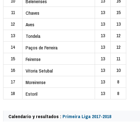
10
13
16
Belenenses
11
13
15
Chaves
12
13
13
Aves
13
13
12
Tondela
14
13
12
Paços de Ferreira
15
13
11
Feirense
16
13
10
Vitoria Setubal
17
13
8
Moreirense
18
13
8
Estoril
Calendario y resultados :
Primeira Liga 2017-2018
62897