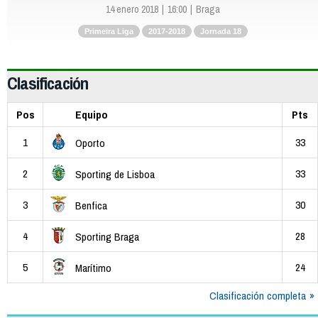
14 enero 2018
16:00
Braga
Primeira Liga
2017-2018
Jornada 18
Clasificación
Pos
Equipo
Pts
1
33
Oporto
2
33
Sporting de Lisboa
3
30
Benfica
4
28
Sporting Braga
5
24
Marítimo
Clasificación completa