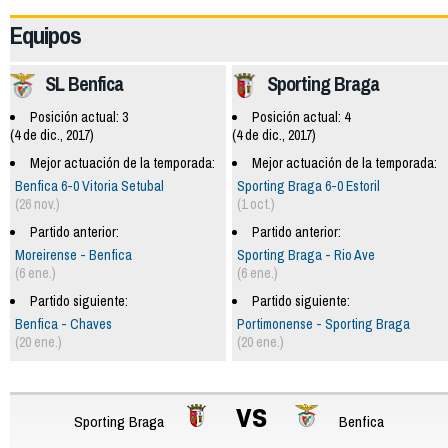
Equipos
SL Benfica
Sporting Braga
Posición actual: 3
Posición actual: 4
(4 de dic., 2017)
(4 de dic., 2017)
Mejor actuación de la temporada:
Mejor actuación de la temporada:
Benfica 6-0 Vitoria Setubal
Sporting Braga 6-0 Estoril
(26 nov.)
(1 oct.)
Partido anterior:
Partido anterior:
Moreirense - Benfica
Sporting Braga - Rio Ave
(6 ene.)
(6 ene.)
Partido siguiente:
Partido siguiente:
Benfica - Chaves
Portimonense - Sporting Braga
(20 ene.)
(20 ene.)
vs
Sporting Braga
Benfica