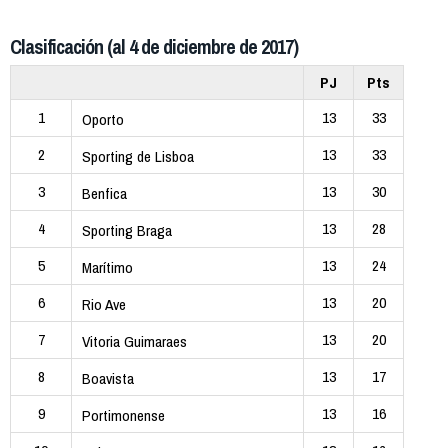
Clasificación (al 4 de diciembre de 2017)
PJ
Pts
1
13
33
Oporto
2
13
33
Sporting de Lisboa
3
13
30
Benfica
4
13
28
Sporting Braga
5
13
24
Marítimo
6
13
20
Rio Ave
7
13
20
Vitoria Guimaraes
8
13
17
Boavista
9
13
16
Portimonense