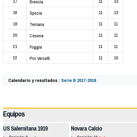
17
11
13
Brescia
18
11
13
Spezia
19
11
11
Ternana
20
11
11
Cesena
21
11
11
Foggia
22
11
10
Pro Vercelli
Calendario y resultados :
Serie B 2017-2018
62389
Equipos
US Salernitana 1919
Novara Calcio