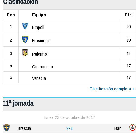
Clasificación
Pos
Equipo
Pts
1
20
Empoli
2
19
Frosinone
3
18
Palermo
4
17
Cremonese
5
17
Venecia
Clasificación completa
11ª jornada
lunes 23 de octubre de 2017
Brescia
2-1
Bari