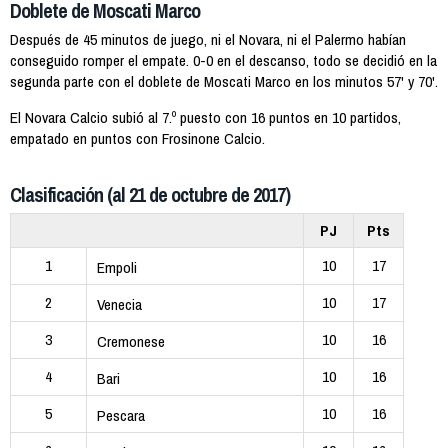
Doblete de Moscati Marco
Después de 45 minutos de juego, ni el Novara, ni el Palermo habían
conseguido romper el empate. 0-0 en el descanso, todo se decidió en la
segunda parte con el doblete de Moscati Marco en los minutos 57' y 70'.
El Novara Calcio subió al 7.º puesto con 16 puntos en 10 partidos,
empatado en puntos con Frosinone Calcio.
Clasificación (al 21 de octubre de 2017)
PJ
Pts
1
10
17
Empoli
2
10
17
Venecia
3
10
16
Cremonese
4
10
16
Bari
5
10
16
Pescara