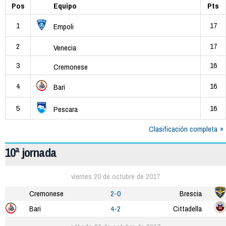
Pos
Equipo
Pts
1
17
Empoli
2
17
Venecia
3
16
Cremonese
4
16
Bari
5
16
Pescara
Clasificación completa
10ª jornada
viernes 20 de octubre de 2017
Cremonese
2-0
Brescia
Bari
4-2
Cittadella