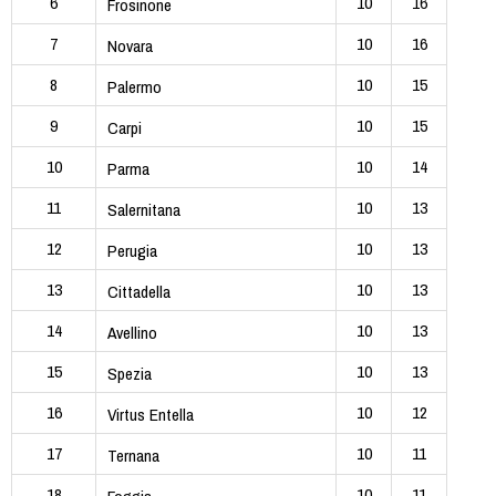
6
10
16
Frosinone
7
10
16
Novara
8
10
15
Palermo
9
10
15
Carpi
10
10
14
Parma
11
10
13
Salernitana
12
10
13
Perugia
13
10
13
Cittadella
14
10
13
Avellino
15
10
13
Spezia
16
10
12
Virtus Entella
17
10
11
Ternana
18
10
11