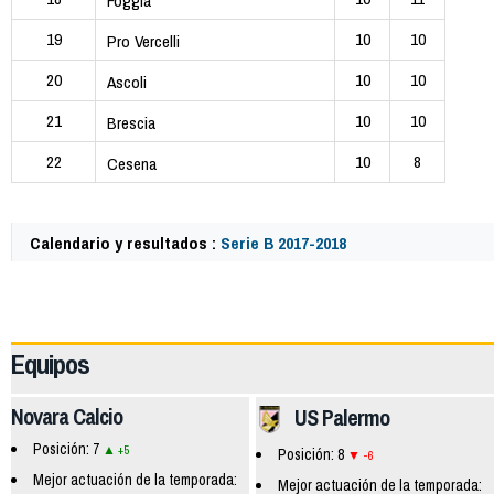
Foggia
19
10
10
Pro Vercelli
20
10
10
Ascoli
21
10
10
Brescia
22
10
8
Cesena
Calendario y resultados :
Serie B 2017-2018
62383
Equipos
Novara Calcio
US Palermo
Posición: 7
+5
Posición: 8
-6
Mejor actuación de la temporada:
Mejor actuación de la temporada: