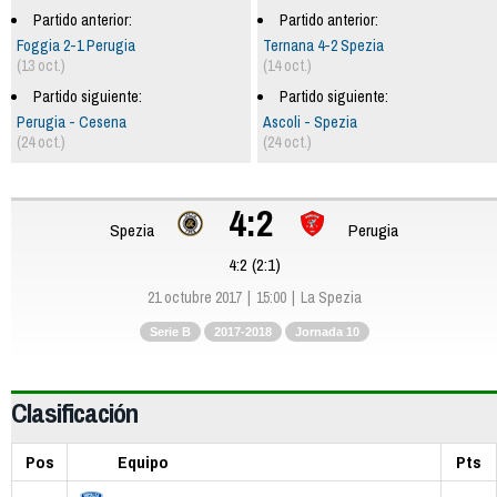
Partido anterior:
Partido anterior:
Foggia 2-1 Perugia
Ternana 4-2 Spezia
(13 oct.)
(14 oct.)
Partido siguiente:
Partido siguiente:
Perugia - Cesena
Ascoli - Spezia
(24 oct.)
(24 oct.)
4:2
Spezia
Perugia
4:2 (2:1)
21 octubre 2017
15:00
La Spezia
Serie B
2017-2018
Jornada 10
Clasificación
Pos
Equipo
Pts