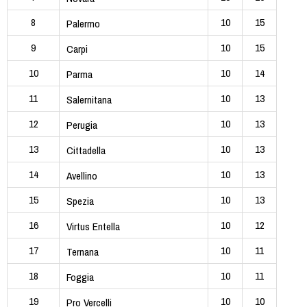
8
10
15
Palermo
9
10
15
Carpi
10
10
14
Parma
11
10
13
Salernitana
12
10
13
Perugia
13
10
13
Cittadella
14
10
13
Avellino
15
10
13
Spezia
16
10
12
Virtus Entella
17
10
11
Ternana
18
10
11
Foggia
19
10
10
Pro Vercelli