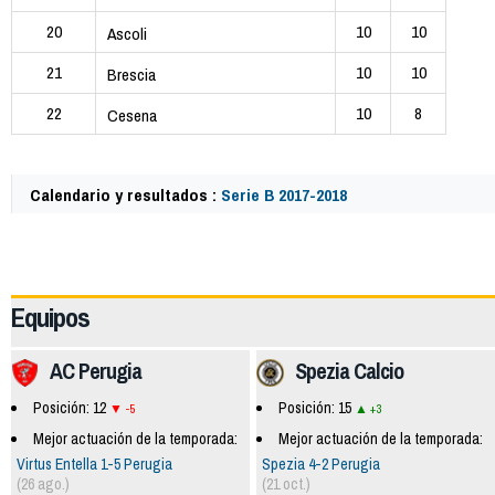
20
10
10
Ascoli
21
10
10
Brescia
22
10
8
Cesena
Calendario y resultados :
Serie B 2017-2018
62379
Equipos
AC Perugia
Spezia Calcio
Posición: 12
Posición: 15
-5
+3
Mejor actuación de la temporada:
Mejor actuación de la temporada:
Virtus Entella 1-5 Perugia
Spezia 4-2 Perugia
(26 ago.)
(21 oct.)