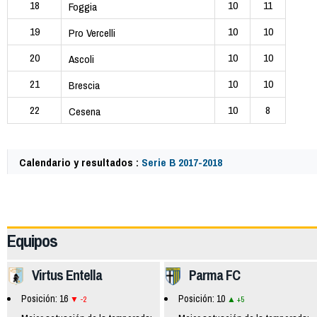
18
10
11
Foggia
19
10
10
Pro Vercelli
20
10
10
Ascoli
21
10
10
Brescia
22
10
8
Cesena
Calendario y resultados :
Serie B 2017-2018
62378
Equipos
Virtus Entella
Parma FC
Posición: 16
Posición: 10
-2
+5