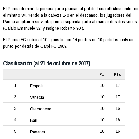
El Parma dominó la primera parte gracias al gol de Lucarelli Alessandro en
el minuto 34. Yendo a la cabeza 1-0 en el descanso, los jugadores del
Parma ampliaron su ventaja en la segunda parte al marcar dos dos veces
(Calaio Emanuele 82' y Insigne Roberto 90').
El Parma FC subió al 10.º puesto con 14 puntos en 10 partidos, only un
punto por detrás de Carpi FC 1909.
Clasificación (al 21 de octubre de 2017)
PJ
Pts
1
10
17
Empoli
2
10
17
Venecia
3
10
16
Cremonese
4
10
16
Bari
5
10
16
Pescara