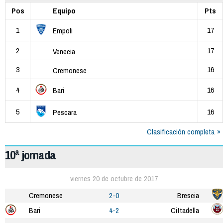
Pos
Equipo
Pts
1
17
Empoli
2
17
Venecia
3
16
Cremonese
4
16
Bari
5
16
Pescara
Clasificación completa
10ª jornada
viernes 20 de octubre de 2017
Cremonese
2-0
Brescia
Bari
4-2
Cittadella