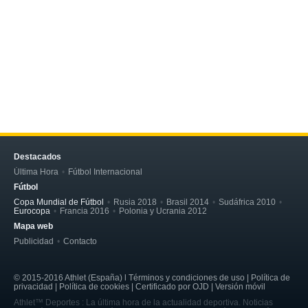
Destacados
Última Hora
Fútbol Internacional
Fútbol
Copa Mundial de Fútbol
Rusia 2018
Brasil 2014
Sudáfrica 2010
Eurocopa
Francia 2016
Polonia y Ucrania 2012
Mapa web
Publicidad
Contacto
© 2015-2016 Athlet (España) l Términos y condiciones de uso | Política de
privacidad | Política de cookies | Certificado por OJD | Versión móvil
Athlet™ Deportes : La última hora de la actualidad deportiva. Noticias