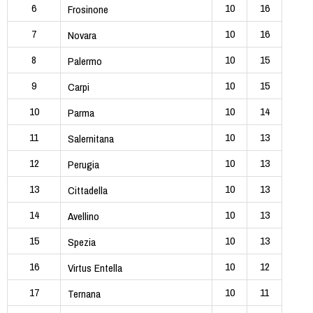
6
10
16
Frosinone
7
10
16
Novara
8
10
15
Palermo
9
10
15
Carpi
10
10
14
Parma
11
10
13
Salernitana
12
10
13
Perugia
13
10
13
Cittadella
14
10
13
Avellino
15
10
13
Spezia
16
10
12
Virtus Entella
17
10
11
Ternana