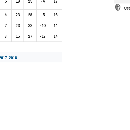
5
19
23
-4
17
Ce
4
23
28
-5
16
7
23
33
-10
14
8
15
27
-12
14
2017-2018