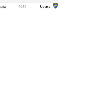
sena
20:30
Brescia