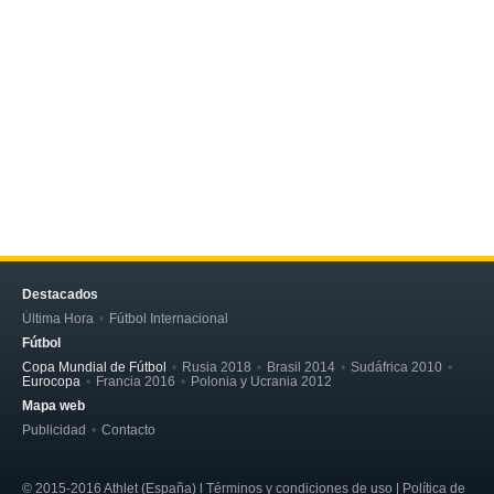
Destacados
Última Hora
Fútbol Internacional
Fútbol
Copa Mundial de Fútbol
Rusia 2018
Brasil 2014
Sudáfrica 2010
Eurocopa
Francia 2016
Polonia y Ucrania 2012
Mapa web
Publicidad
Contacto
© 2015-2016 Athlet (España) l Términos y condiciones de uso | Política de