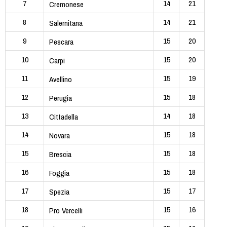
7
14
21
Cremonese
8
14
21
Salernitana
9
15
20
Pescara
10
15
20
Carpi
11
15
19
Avellino
12
15
18
Perugia
13
14
18
Cittadella
14
15
18
Novara
15
15
18
Brescia
16
15
18
Foggia
17
15
17
Spezia
18
15
16
Pro Vercelli