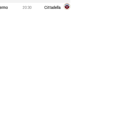
ermo
20:30
Cittadella