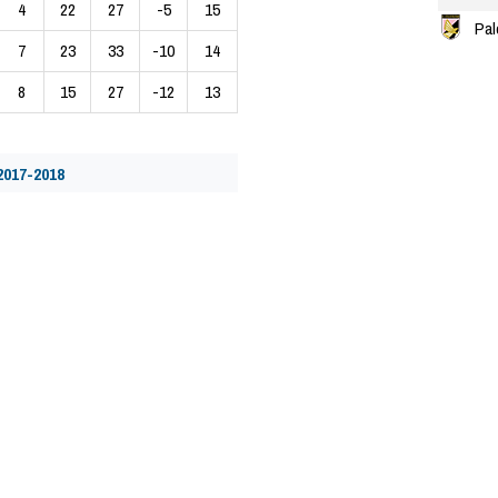
4
22
27
-5
15
Pal
7
23
33
-10
14
8
15
27
-12
13
2017-2018