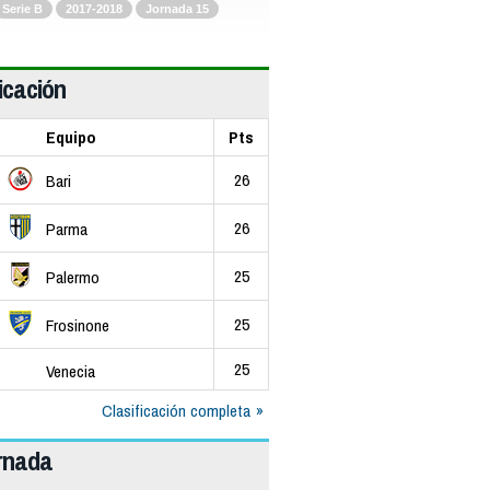
Serie B
2017-2018
Jornada 15
icación
Equipo
Pts
26
Bari
26
Parma
25
Palermo
25
Frosinone
25
Venecia
Clasificación completa
ornada