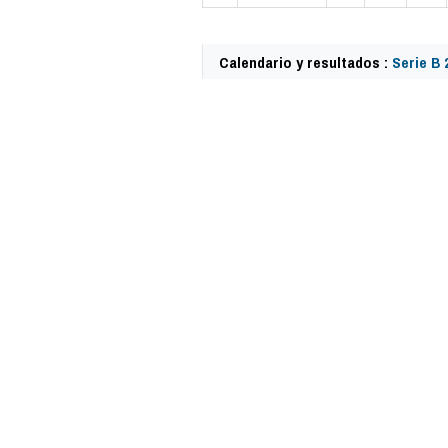
Calendario y resultados :
Serie B 
62489