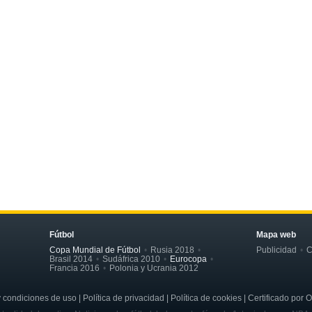
Fútbol
Mapa web
Copa Mundial de Fútbol
Rusia 2018
Publicidad
C
Brasil 2014
Sudáfrica 2010
Eurocopa
Francia 2016
Polonia y Ucrania 2012
ondiciones de uso | Política de privacidad | Política de cookies | Certificado por 