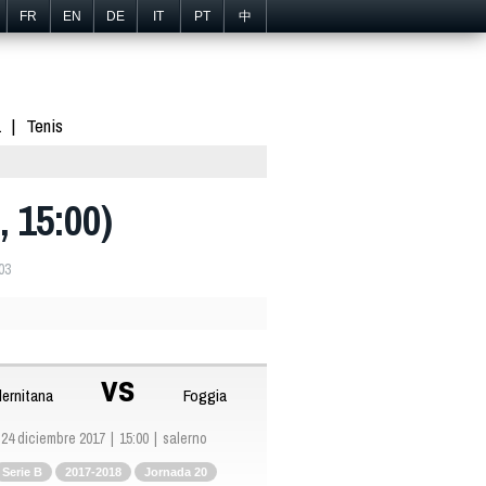
FR
EN
DE
IT
PT
中
1
Tenis
, 15:00)
03
vs
lernitana
Foggia
24 diciembre 2017
15:00
salerno
Serie B
2017-2018
Jornada 20