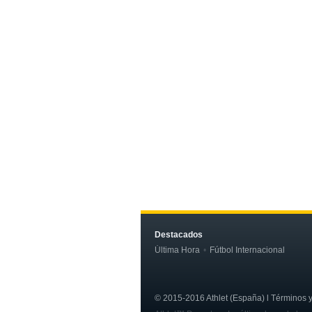
Destacados
Última Hora
Fútbol Internacional
© 2015-2016 Athlet (España) l Términos y c