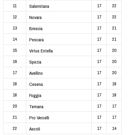
11
17
22
Salernitana
12
17
22
Novara
13
17
21
Brescia
14
17
21
Pescara
15
17
20
Virtus Entella
16
17
20
Spezia
17
17
20
Avellino
18
17
18
Cesena
18
17
18
Foggia
20
17
17
Ternana
21
17
17
Pro Vercelli
22
17
14
Ascoli