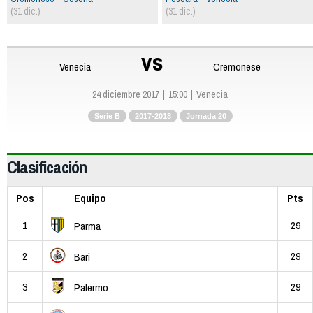
(31 dic.)
(31 dic.)
vs
Venecia
Cremonese
24 diciembre 2017
15:00
Venecia
Serie B
2017-2018
Jornada 20
Clasificación
Pos
Equipo
Pts
1
29
Parma
2
29
Bari
3
29
Palermo