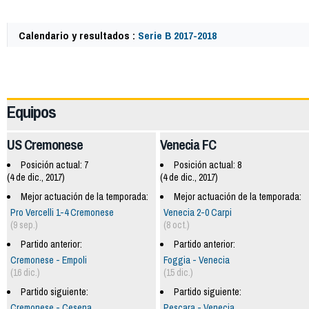
Calendario y resultados :
Serie B 2017-2018
62484
Equipos
US Cremonese
Venecia FC
Posición actual: 7
Posición actual: 8
(4 de dic., 2017)
(4 de dic., 2017)
Mejor actuación de la temporada:
Mejor actuación de la temporada:
Pro Vercelli 1-4 Cremonese
Venecia 2-0 Carpi
(9 sep.)
(8 oct.)
Partido anterior:
Partido anterior:
Cremonese - Empoli
Foggia - Venecia
(16 dic.)
(15 dic.)
Partido siguiente:
Partido siguiente:
Cremonese - Cesena
Pescara - Venecia