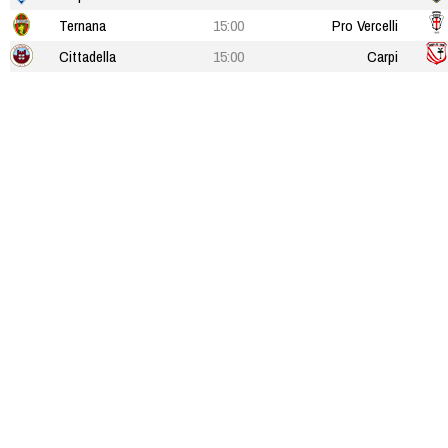
Ternana
15:00
Pro Vercelli
Cittadella
15:00
Carpi