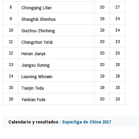
8
20
27
Chongqing Lifan
9
19
24
Shanghái Shenhua
10
19
24
Guizhou Zhicheng
11
20
23
Changchun Yatái
12
20
20
Henan Jianye
13
20
18
Jiangsu Suning
14
19
16
Liaoning Whowin
15
19
15
Tianjin Teda
16
20
10
Yanbian Fude
Calendario y resultados :
Superliga de China 2017