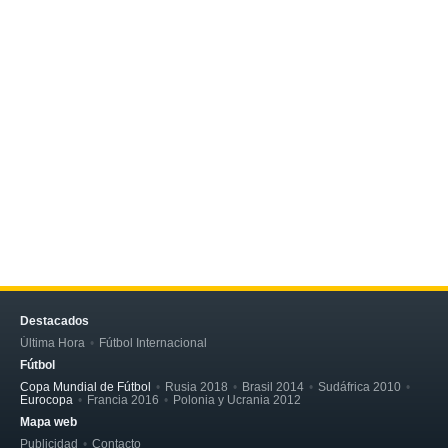
Destacados
Última Hora
Fútbol Internacional
Fútbol
Copa Mundial de Fútbol
Rusia 2018
Brasil 2014
Sudáfrica 2010
Eurocopa
Francia 2016
Polonia y Ucrania 2012
Mapa web
Publicidad
Contacto