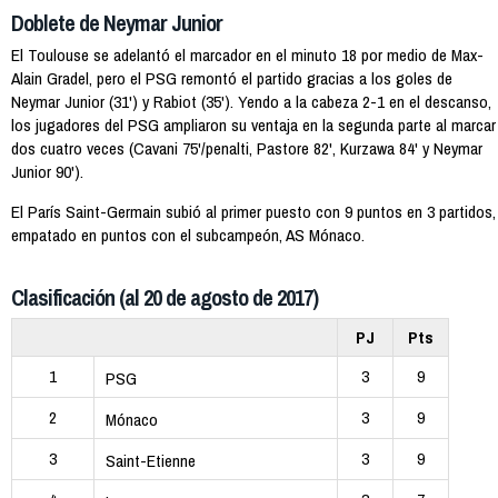
Doblete de Neymar Junior
El Toulouse se adelantó el marcador en el minuto 18 por medio de Max-
Alain Gradel, pero el PSG remontó el partido gracias a los goles de
Neymar Junior (31') y Rabiot (35'). Yendo a la cabeza 2-1 en el descanso,
los jugadores del PSG ampliaron su ventaja en la segunda parte al marcar
dos cuatro veces (Cavani 75'/penalti, Pastore 82', Kurzawa 84' y Neymar
Junior 90').
El París Saint-Germain subió al primer puesto con 9 puntos en 3 partidos,
empatado en puntos con el subcampeón, AS Mónaco.
Clasificación (al 20 de agosto de 2017)
PJ
Pts
1
3
9
PSG
2
3
9
Mónaco
3
3
9
Saint-Etienne