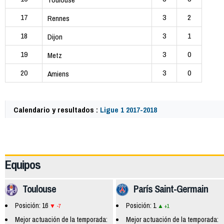
17
3
2
Rennes
18
3
1
Dijon
19
3
0
Metz
20
3
0
Amiens
Calendario y resultados :
Ligue 1 2017-2018
59712
Equipos
Toulouse
París Saint-Germain
Posición: 16
Posición: 1
-7
+1
Mejor actuación de la temporada:
Mejor actuación de la temporada: