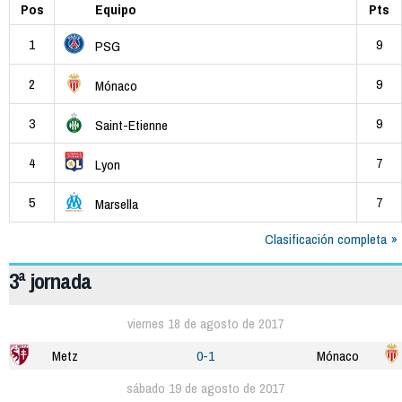
Pos
Equipo
Pts
1
9
PSG
2
9
Mónaco
3
9
Saint-Etienne
4
7
Lyon
5
7
Marsella
Clasificación completa
3ª jornada
viernes 18 de agosto de 2017
Metz
0-1
Mónaco
sábado 19 de agosto de 2017