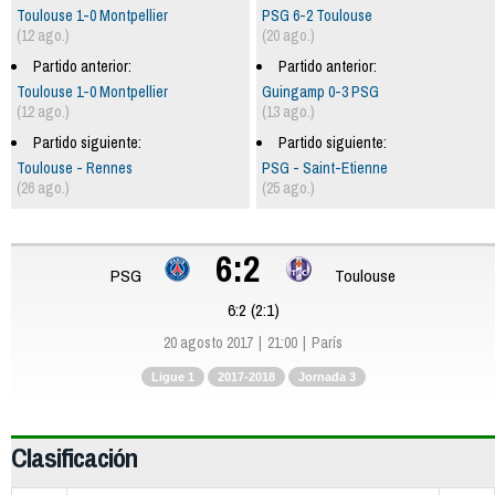
Toulouse 1-0 Montpellier
PSG 6-2 Toulouse
(12 ago.)
(20 ago.)
Partido anterior:
Partido anterior:
Toulouse 1-0 Montpellier
Guingamp 0-3 PSG
(12 ago.)
(13 ago.)
Partido siguiente:
Partido siguiente:
Toulouse - Rennes
PSG - Saint-Etienne
(26 ago.)
(25 ago.)
6:2
PSG
Toulouse
6:2 (2:1)
20 agosto 2017
21:00
París
Ligue 1
2017-2018
Jornada 3
Clasificación