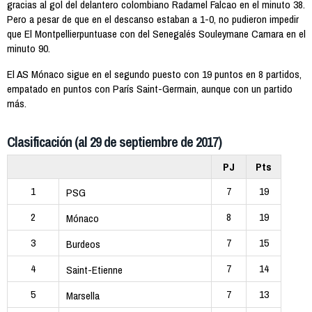
gracias al gol del delantero colombiano Radamel Falcao en el minuto 38.
Pero a pesar de que en el descanso estaban a 1-0, no pudieron impedir
que El Montpellierpuntuase con del Senegalés Souleymane Camara en el
minuto 90.
El AS Mónaco sigue en el segundo puesto con 19 puntos en 8 partidos,
empatado en puntos con París Saint-Germain, aunque con un partido
más.
Clasificación (al 29 de septiembre de 2017)
PJ
Pts
1
7
19
PSG
2
8
19
Mónaco
3
7
15
Burdeos
4
7
14
Saint-Etienne
5
7
13
Marsella