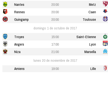
Nantes
20:00
Metz
Rennes
20:00
Caen
Guingamp
20:00
Toulouse
domingo 1 de octubre de 2017
Troyes
15:00
Saint-Etienne
Angers
17:00
Lyon
Niza
21:00
Marsella
lunes 20 de noviembre de 2017
Amiens
19:00
Lille