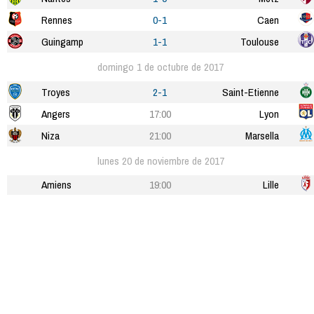
Rennes
0-1
Caen
Guingamp
1-1
Toulouse
domingo 1 de octubre de 2017
Troyes
2-1
Saint-Etienne
Angers
17:00
Lyon
Niza
21:00
Marsella
lunes 20 de noviembre de 2017
Amiens
19:00
Lille