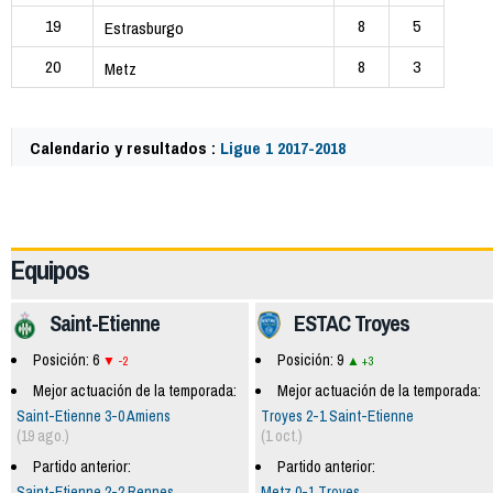
19
8
5
Estrasburgo
20
8
3
Metz
Calendario y resultados :
Ligue 1 2017-2018
59758
Equipos
Saint-Etienne
ESTAC Troyes
Posición: 6
Posición: 9
-2
+3
Mejor actuación de la temporada:
Mejor actuación de la temporada:
Saint-Etienne 3-0 Amiens
Troyes 2-1 Saint-Etienne
(19 ago.)
(1 oct.)
Partido anterior:
Partido anterior:
Saint-Etienne 2-2 Rennes
Metz 0-1 Troyes