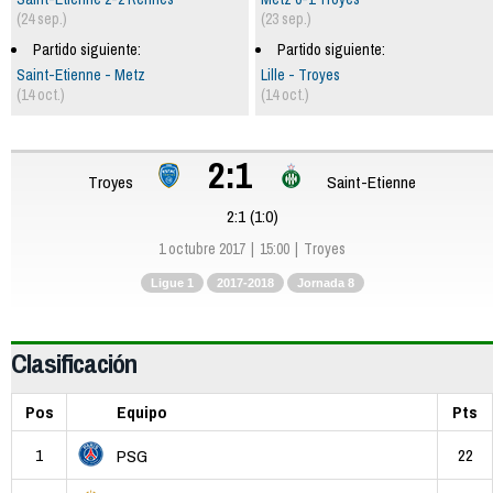
(24 sep.)
(23 sep.)
Partido siguiente:
Partido siguiente:
Saint-Etienne - Metz
Lille - Troyes
(14 oct.)
(14 oct.)
2:1
Troyes
Saint-Etienne
2:1 (1:0)
1 octubre 2017
15:00
Troyes
Ligue 1
2017-2018
Jornada 8
Clasificación
Pos
Equipo
Pts
1
22
PSG