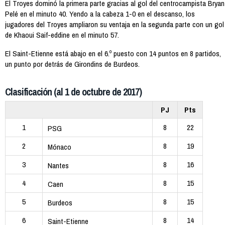
El Troyes dominó la primera parte gracias al gol del centrocampista Bryan
Pelé en el minuto 40. Yendo a la cabeza 1-0 en el descanso, los
jugadores del Troyes ampliaron su ventaja en la segunda parte con un gol
de Khaoui Saif-eddine en el minuto 57.
El Saint-Etienne está abajo en el 6.º puesto con 14 puntos en 8 partidos,
un punto por detrás de Girondins de Burdeos.
Clasificación (al 1 de octubre de 2017)
PJ
Pts
1
8
22
PSG
2
8
19
Mónaco
3
8
16
Nantes
4
8
15
Caen
5
8
15
Burdeos
6
8
14
Saint-Etienne