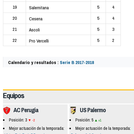
19
5
4
Salernitana
20
5
4
Cesena
21
5
3
Ascoli
22
5
2
Pro Vercelli
Calendario y resultados :
Serie B 2017-2018
62319
Equipos
AC Perugia
US Palermo
Posición: 3
Posición: 5
-2
+1
Mejor actuación de la temporada:
Mejor actuación de la temporada: