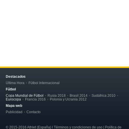
Destacados
Última Hora
Fútbol Internacional
Fútbol
Copa Mundial de Fútbol
Rusia 2018
Brasil 2014
Sudáfrica 2010
Eurocopa
Francia 2016
Polonia y Ucrania 2012
Mapa web
Publicidad
Contacto
© 2015-2016 Athlet (España) l Términos y condiciones de uso | Política de