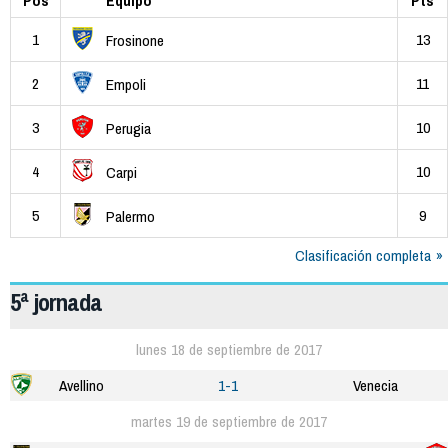
Pos
Equipo
Pts
1
13
Frosinone
2
11
Empoli
3
10
Perugia
4
10
Carpi
5
9
Palermo
Clasificación completa
5ª jornada
lunes 18 de septiembre de 2017
Avellino
1-1
Venecia
martes 19 de septiembre de 2017