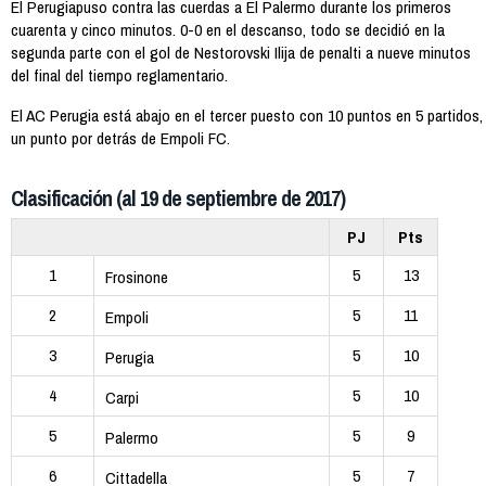
El Perugiapuso contra las cuerdas a El Palermo durante los primeros
cuarenta y cinco minutos. 0-0 en el descanso, todo se decidió en la
segunda parte con el gol de Nestorovski Ilija de penalti a nueve minutos
del final del tiempo reglamentario.
El AC Perugia está abajo en el tercer puesto con 10 puntos en 5 partidos,
un punto por detrás de Empoli FC.
Clasificación (al 19 de septiembre de 2017)
PJ
Pts
1
5
13
Frosinone
2
5
11
Empoli
3
5
10
Perugia
4
5
10
Carpi
5
5
9
Palermo
6
5
7
Cittadella