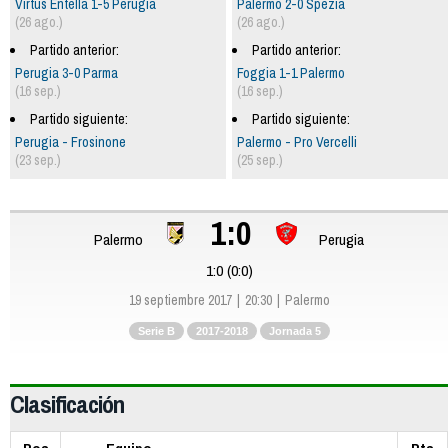
Virtus Entella 1-5 Perugia
Palermo 2-0 Spezia
(26 ago.)
(26 ago.)
Partido anterior:
Partido anterior:
Perugia 3-0 Parma
Foggia 1-1 Palermo
(16 sep.)
(16 sep.)
Partido siguiente:
Partido siguiente:
Perugia - Frosinone
Palermo - Pro Vercelli
(23 sep.)
(25 sep.)
1:0
Palermo
Perugia
1:0 (0:0)
19 septiembre 2017
20:30
Palermo
Serie B
2017-2018
Jornada 5
Clasificación