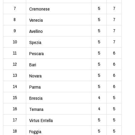
7
5
7
Cremonese
8
5
7
Venecia
9
5
7
Avellino
10
5
7
Spezia
11
5
6
Pescara
12
5
6
Bari
13
5
6
Novara
14
5
6
Parma
15
4
5
Brescia
16
4
5
Ternana
17
5
5
Virtus Entella
18
5
5
Foggia