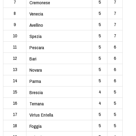
7
5
7
Cremonese
8
5
7
Venecia
9
5
7
Avellino
10
5
7
Spezia
11
5
6
Pescara
12
5
6
Bari
13
5
6
Novara
14
5
6
Parma
15
4
5
Brescia
16
4
5
Ternana
17
5
5
Virtus Entella
18
5
5
Foggia