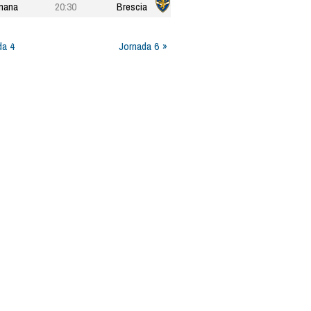
nana
20:30
Brescia
da 4
Jornada 6